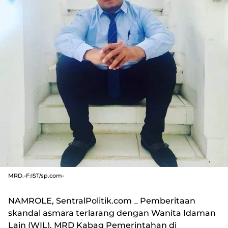
MRD.-F:IST/sp.com-
NAMROLE, SentralPolitik.com
_ Pemberitaan
skandal asmara terlarang dengan Wanita Idaman
Lain (WIL), MRD Kabag Pemerintahan di