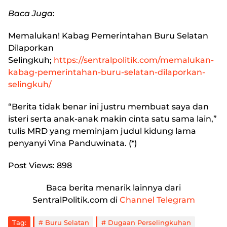
Baca Juga
:
Memalukan! Kabag Pemerintahan Buru Selatan
Dilaporkan
Selingkuh
;
https://sentralpolitik.com/memalukan-
kabag-pemerintahan-buru-selatan-dilaporkan-
selingkuh/
“Berita tidak benar ini justru membuat saya dan
isteri serta anak-anak makin cinta satu sama lain,”
tulis MRD yang meminjam judul kidung lama
penyanyi Vina Panduwinata. (*)
Post Views:
898
Baca berita menarik lainnya dari
SentralPolitik.com di
Channel Telegram
Tag:
Buru Selatan
Dugaan Perselingkuhan