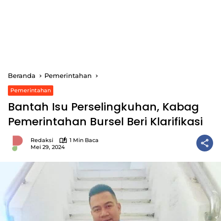
Beranda
Pemerintahan
Pemerintahan
Bantah Isu Perselingkuhan, Kabag
Pemerintahan Bursel Beri Klarifikasi
Redaksi
1 Min Baca
Mei 29, 2024