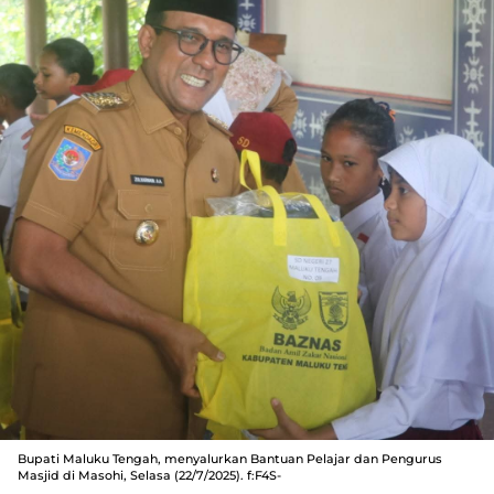
Bupati Maluku Tengah, menyalurkan Bantuan Pelajar dan Pengurus
Masjid di Masohi, Selasa (22/7/2025). f:F4S-