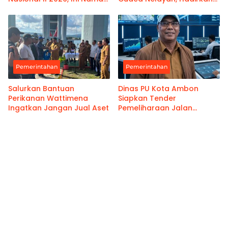
namanya
Informasi Akurat
Pemerintahan
Pemerintahan
Salurkan Bantuan
Dinas PU Kota Ambon
Perikanan Wattimena
Siapkan Tender
Ingatkan Jangan Jual Aset
Pemeliharaan Jalan
Benteng Atas