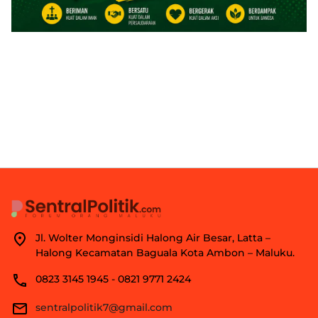
Jl. Wolter Monginsidi Halong Air Besar, Latta –
Halong Kecamatan Baguala Kota Ambon – Maluku.
0823 3145 1945 - 0821 9771 2424
sentralpolitik7@gmail.com