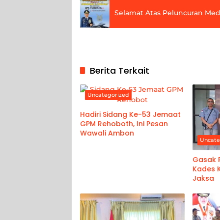
Selamat Atas Peluncuran Medi
Berita Terkait
Uncategorized
Hadiri Sidang Ke-53 Jemaat
GPM Rehoboth, Ini Pesan
Wawali Ambon
Uncate
Gasak R
Kades K
Jaksa