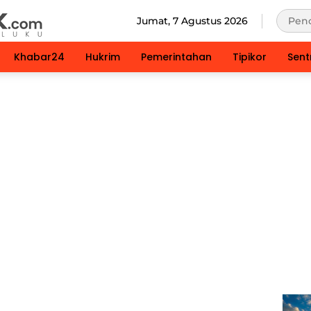
Jumat, 7 Agustus 2026
Khabar24
Hukrim
Pemerintahan
Tipikor
Sent