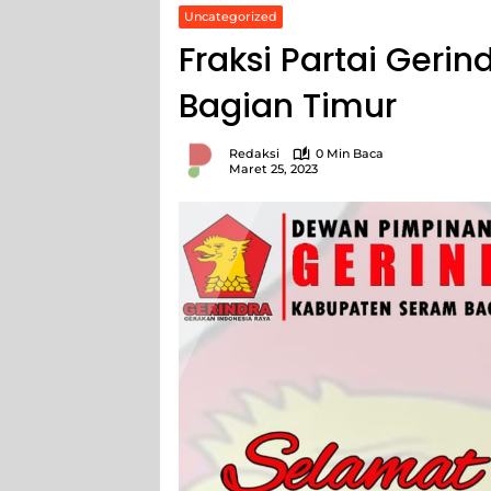
Uncategorized
Fraksi Partai Ger
Bagian Timur
Redaksi
0 Min Baca
Maret 25, 2023