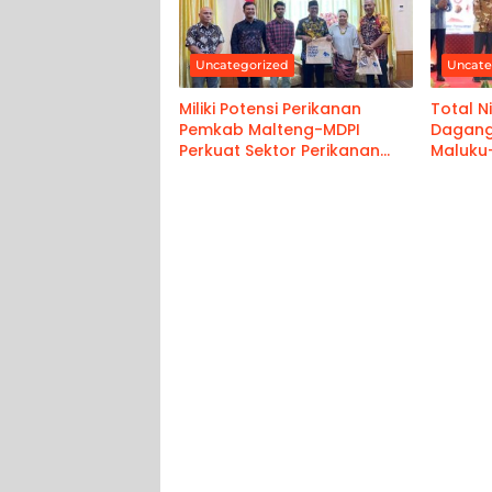
Uncategorized
Uncate
Miliki Potensi Perikanan
Total Ni
Pemkab Malteng-MDPI
Dagang
Perkuat Sektor Perikanan
Maluku
Berkelanjutan
M