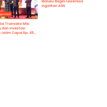
Maluku Begini Lewerissa
Ingatkan ASN
gorized
lai Transaksi Misi
 dan Investasi
-Jatim Capai Rp. 459