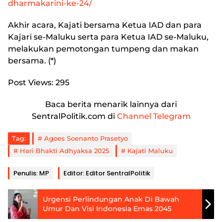
dharmakarini-ke-24/
Akhir acara, Kajati bersama Ketua IAD dan para
Kajari se-Maluku serta para Ketua IAD se-Maluku,
melakukan pemotongan tumpeng dan makan
bersama. (*)
Post Views:
295
Baca berita menarik lainnya dari
SentralPolitik.com di
Channel Telegram
Tag:
Agoes Soenanto Prasetyo
Hari Bhakti Adhyaksa 2025
Kajati Maluku
Penulis: MP
Editor: Editor SentralPolitik
Urgensi Perlindungan Anak Di Bawah
Umur Dan Visi Indonesia Emas 2045