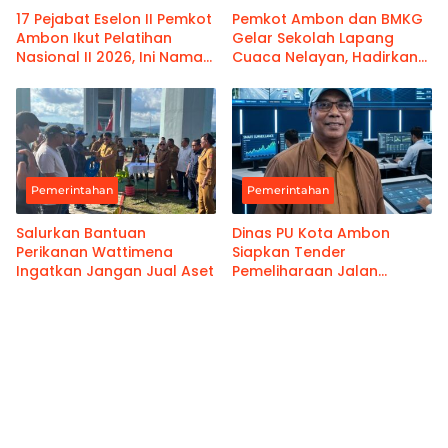
17 Pejabat Eselon II Pemkot
Pemkot Ambon dan BMKG
Ambon Ikut Pelatihan
Gelar Sekolah Lapang
Nasional II 2026, Ini Nama-
Cuaca Nelayan, Hadirkan
namanya
Informasi Akurat
Pemerintahan
Pemerintahan
Salurkan Bantuan
Dinas PU Kota Ambon
Perikanan Wattimena
Siapkan Tender
Ingatkan Jangan Jual Aset
Pemeliharaan Jalan
Benteng Atas