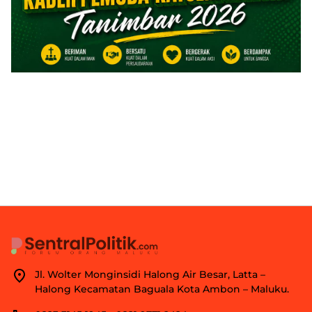
Jl. Wolter Monginsidi Halong Air Besar, Latta –
Halong Kecamatan Baguala Kota Ambon – Maluku.