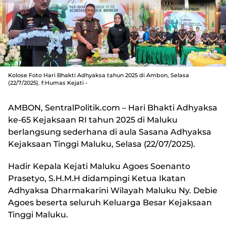
Kolose Foto Hari Bhakti Adhyaksa tahun 2025 di Ambon, Selasa
(22/7/2025). f:Humas Kejati -
AMBON, SentralPolitik.com
– Hari Bhakti Adhyaksa
ke-65 Kejaksaan RI tahun 2025 di Maluku
berlangsung sederhana di aula Sasana Adhyaksa
Kejaksaan Tinggi Maluku, Selasa (22/07/2025).
Hadir Kepala Kejati Maluku Agoes Soenanto
Prasetyo, S.H.M.H didampingi Ketua Ikatan
Adhyaksa Dharmakarini Wilayah Maluku Ny. Debie
Agoes beserta seluruh Keluarga Besar Kejaksaan
Tinggi Maluku.