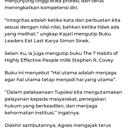
menjunjung tinggi etika profesi, dan terus
meningkatkan kompetensi diri.
“Integritas adalah ketika kata dan perbuatan kita
sesuai dengan nilai-nilai, bahkan ketika tidak ada
yang melihat,” ungkap Kajati mengutip Buku
Leaders Eat Last Karya Simon Sinek.
Selain itu, ia juga mengutip buku The 7 Habits of
Highly Effective People milik Stephen R. Covey.
Buku ini menyebut “Hal utama adalah menjaga
agar hal utama tetap menjadi hal yang utama”.
‘’Dalam pelaksanaan Tupoksi kita mengutamakan
pelayanan kepada masyarakat, penegakan
hukum yang berkeadilan, dan menjaga
kehormatan institusi,’’ ingatnya.
Diakhir sambutannya, Agoes mengajak terus