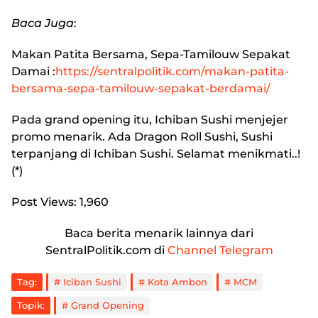
Baca Juga
:
Makan Patita Bersama, Sepa-Tamilouw Sepakat
Damai
:
https://sentralpolitik.com/makan-patita-
bersama-sepa-tamilouw-sepakat-berdamai/
Pada grand opening itu, Ichiban Sushi menjejer
promo menarik. Ada Dragon Roll Sushi, Sushi
terpanjang di Ichiban Sushi. Selamat menikmati..!
(*)
Post Views:
1,960
Baca berita menarik lainnya dari
SentralPolitik.com di
Channel Telegram
Tag:
Iciban Sushi
Kota Ambon
MCM
Topik:
Grand Opening