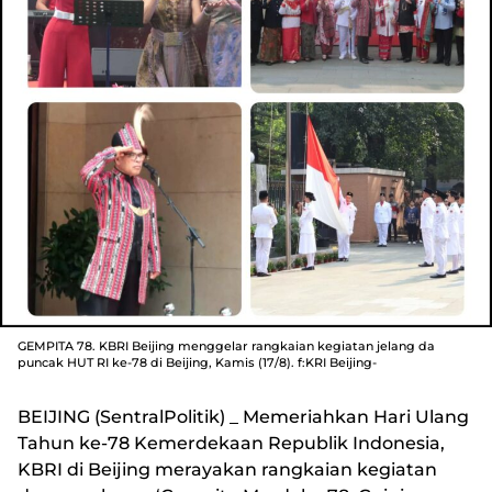
GEMPITA 78. KBRI Beijing menggelar rangkaian kegiatan jelang da
puncak HUT RI ke-78 di Beijing, Kamis (17/8). f:KRI Beijing-
BEIJING (SentralPolitik) _ Memeriahkan Hari Ulang
Tahun ke-78 Kemerdekaan Republik Indonesia,
KBRI di Beijing merayakan rangkaian kegiatan