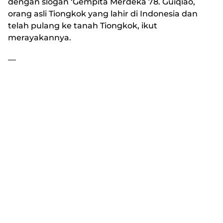
dengan slogan ‘Gempita Merdeka 78. Guiqiao,
orang asli Tiongkok yang lahir di Indonesia dan
telah pulang ke tanah Tiongkok, ikut
merayakannya.
—