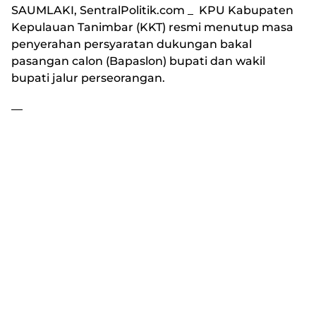
SAUMLAKI, SentralPolitik.com
_ KPU Kabupaten
Kepulauan Tanimbar (KKT) resmi menutup masa
penyerahan persyaratan dukungan bakal
pasangan calon (Bapaslon) bupati dan wakil
bupati jalur perseorangan.
—