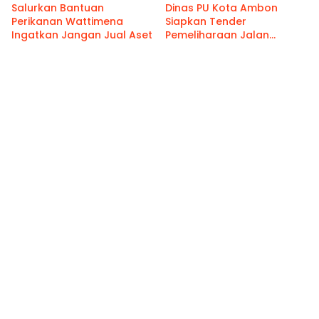
Salurkan Bantuan
Dinas PU Kota Ambon
Perikanan Wattimena
Siapkan Tender
Ingatkan Jangan Jual Aset
Pemeliharaan Jalan
Benteng Atas