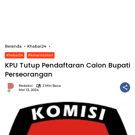
Beranda
Khabar24
Khabar24
Pemerintahan
KPU Tutup Pendaftaran Calon Bupati
Perseorangan
Redaksi
2 Min Baca
Mei 13, 2024