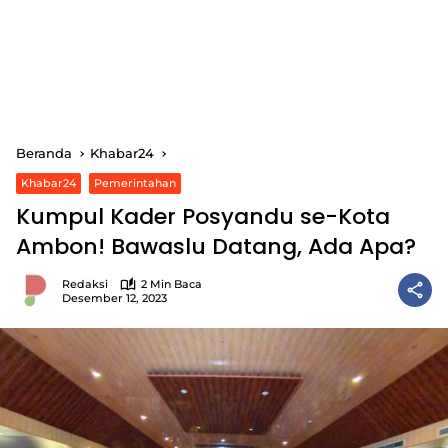
Beranda
Khabar24
Khabar24
Pemerintahan
Kumpul Kader Posyandu se-Kota
Ambon! Bawaslu Datang, Ada Apa?
Redaksi
2 Min Baca
Desember 12, 2023