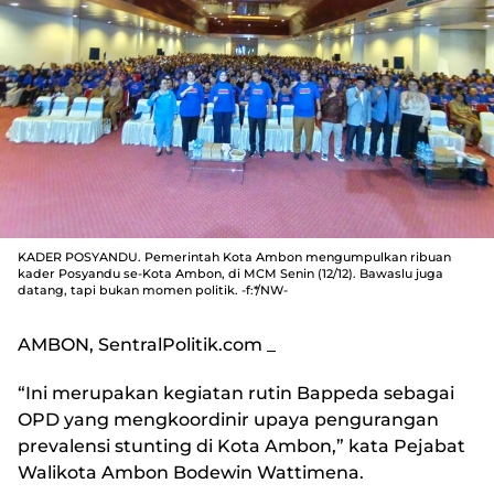
KADER POSYANDU. Pemerintah Kota Ambon mengumpulkan ribuan
kader Posyandu se-Kota Ambon, di MCM Senin (12/12). Bawaslu juga
datang, tapi bukan momen politik. -f:*/NW-
AMBON, SentralPolitik.com
_
“Ini merupakan kegiatan rutin Bappeda sebagai
OPD yang mengkoordinir upaya pengurangan
prevalensi stunting di Kota Ambon,” kata Pejabat
Walikota Ambon Bodewin Wattimena.