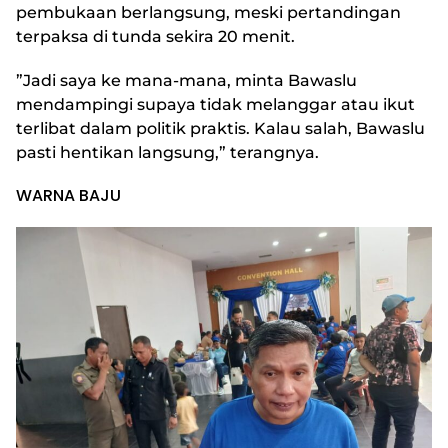
pembukaan berlangsung, meski pertandingan
terpaksa di tunda sekira 20 menit.
”Jadi saya ke mana-mana, minta Bawaslu
mendampingi supaya tidak melanggar atau ikut
terlibat dalam politik praktis. Kalau salah, Bawaslu
pasti hentikan langsung,” terangnya.
WARNA BAJU