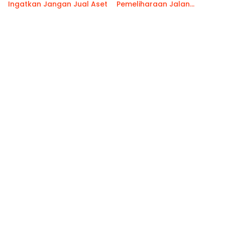
Ingatkan Jangan Jual Aset
Pemeliharaan Jalan
Benteng Atas