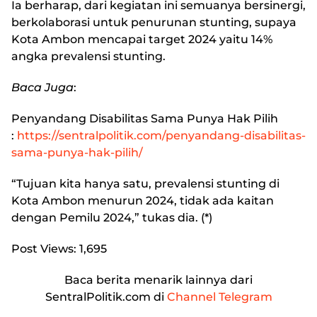
Ia berharap, dari kegiatan ini semuanya bersinergi,
berkolaborasi untuk penurunan stunting, supaya
Kota Ambon mencapai target 2024 yaitu 14%
angka prevalensi stunting.
Baca Juga
:
Penyandang Disabilitas Sama Punya Hak Pilih
:
https://sentralpolitik.com/penyandang-disabilitas-
sama-punya-hak-pilih/
“Tujuan kita hanya satu, prevalensi stunting di
Kota Ambon menurun 2024, tidak ada kaitan
dengan Pemilu 2024,” tukas dia. (*)
Post Views:
1,695
Baca berita menarik lainnya dari
SentralPolitik.com di
Channel Telegram