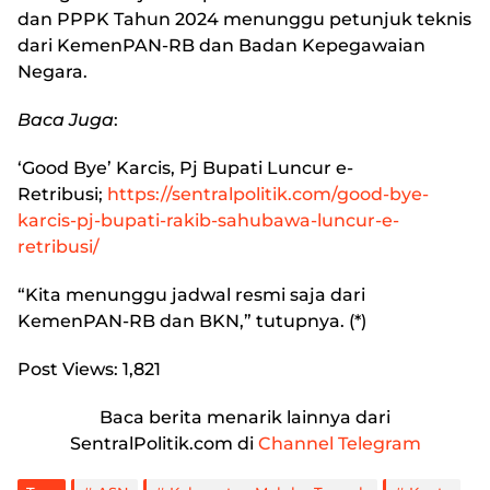
dan PPPK Tahun 2024 menunggu petunjuk teknis
dari KemenPAN-RB dan Badan Kepegawaian
Negara.
Baca Juga
:
‘Good Bye’ Karcis, Pj Bupati Luncur e-
Retribusi
;
https://sentralpolitik.com/good-bye-
karcis-pj-bupati-rakib-sahubawa-luncur-e-
retribusi/
“Kita menunggu jadwal resmi saja dari
KemenPAN-RB dan BKN,” tutupnya. (*)
Post Views:
1,821
Baca berita menarik lainnya dari
SentralPolitik.com di
Channel Telegram