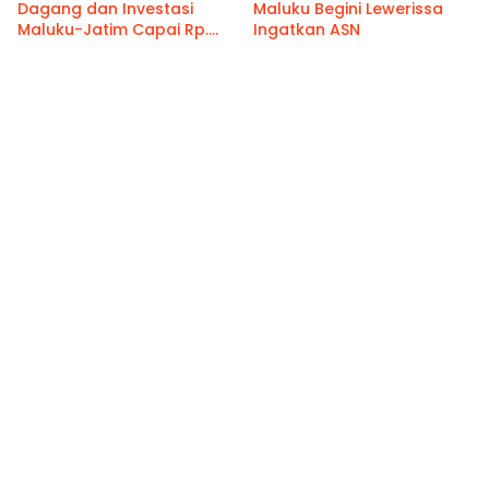
Dagang dan Investasi
Maluku Begini Lewerissa
Maluku-Jatim Capai Rp.
Ingatkan ASN
459 M