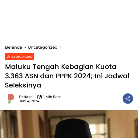
Beranda
Uncategorized
Uncategorized
Maluku Tengah Kebagian Kuota
3.363 ASN dan PPPK 2024; Ini Jadwal
Seleksinya
Redaksi
1 Min Baca
Juni 4, 2024