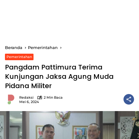
Beranda
Pemerintahan
Pemerintahan
Pangdam Pattimura Terima
Kunjungan Jaksa Agung Muda
Pidana Militer
Redaksi
2 Min Baca
Mei 6, 2024