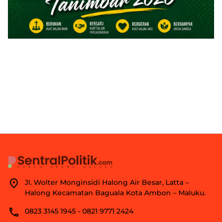
Jl. Wolter Monginsidi Halong Air Besar, Latta –
Halong Kecamatan Baguala Kota Ambon – Maluku.
0823 3145 1945 - 0821 9771 2424