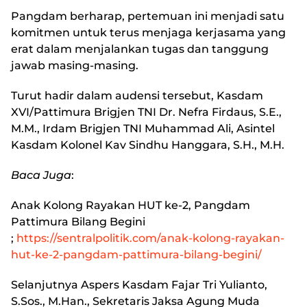
Pangdam berharap, pertemuan ini menjadi satu
komitmen untuk terus menjaga kerjasama yang
erat dalam menjalankan tugas dan tanggung
jawab masing-masing.
Turut hadir dalam audensi tersebut, Kasdam
XVI/Pattimura Brigjen TNI Dr. Nefra Firdaus, S.E.,
M.M., Irdam Brigjen TNI Muhammad Ali, Asintel
Kasdam Kolonel Kav Sindhu Hanggara, S.H., M.H.
Baca Juga
:
Anak Kolong Rayakan HUT ke-2, Pangdam
Pattimura Bilang Begini
;
https://sentralpolitik.com/anak-kolong-rayakan-
hut-ke-2-pangdam-pattimura-bilang-begini/
Selanjutnya Aspers Kasdam Fajar Tri Yulianto,
S.Sos., M.Han., Sekretaris Jaksa Agung Muda