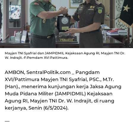
Mayjen TNI Syafrial dan JAMPIDMIL Kejaksaan Agung RI, Mayjen TNI Dr.
W. Indrajit.-F:Pemdam XVI Pattimura.
AMBON, SentralPolitik.com
_ Pangdam
XVI/Pattimura Mayjen TNI Syafrial, PSC., M.Tr.
(Han)., menerima kunjungan kerja Jaksa Agung
Muda Pidana Militer (JAMPIDMIL) Kejaksaan
Agung RI, Mayjen TNI Dr. W. Indrajit, di ruang
kerjanya, Senin (6/5/2024).
—