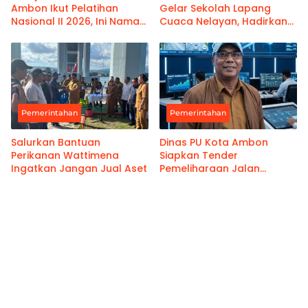
Ambon Ikut Pelatihan
Gelar Sekolah Lapang
Nasional II 2026, Ini Nama-
Cuaca Nelayan, Hadirkan
namanya
Informasi Akurat
Pemerintahan
Pemerintahan
Salurkan Bantuan
Dinas PU Kota Ambon
Perikanan Wattimena
Siapkan Tender
Ingatkan Jangan Jual Aset
Pemeliharaan Jalan
Benteng Atas