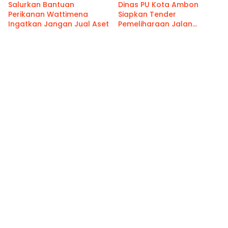
Salurkan Bantuan
Dinas PU Kota Ambon
Perikanan Wattimena
Siapkan Tender
Ingatkan Jangan Jual Aset
Pemeliharaan Jalan
Benteng Atas