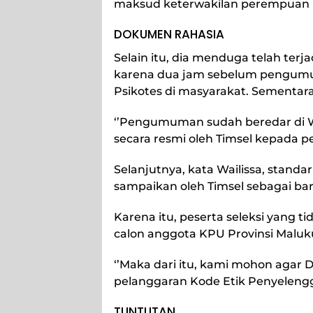
maksud keterwakilan perempuan it
DOKUMEN RAHASIA
Selain itu, dia menduga telah ter
karena dua jam sebelum pengumum
Psikotes di masyarakat. Sementar
‘’Pengumuman sudah beredar di
secara resmi oleh Timsel kepada pes
Selanjutnya, kata Wailissa, standa
sampaikan oleh Timsel sebagai ba
Karena itu, peserta seleksi yang ti
calon anggota KPU Provinsi Maluku
‘’Maka dari itu, kami mohon ag
pelanggaran Kode Etik Penyelengga
TUNTUTAN