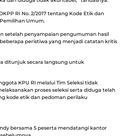
ka dan diduga tidak akuntabel,’’ tandasnya.
DKPP RI No. 2/2017 tentang Kode Etik dan
 Pemilihan Umum.
 dan setelah penyampaian pengumuman hasil
 beberapa peristiwa yang menjadi catatan kritis
a ditunjuk secara langsung untuk
ggota KPU RI melalui Tim Seleksi tidak
laksanakan proses seleksi serta diduga telah
g kode etik dan pedoman perilaku
andy bersama 5 peserta mendatangi kantor
 sebelumnya.