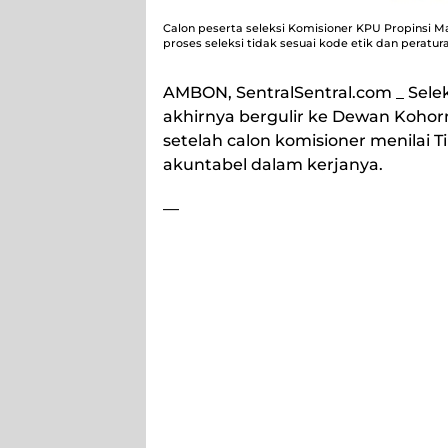
Calon peserta seleksi Komisioner KPU Propinsi 
proses seleksi tidak sesuai kode etik dan peratura
AMBON, SentralSentral.com
_ Sele
akhirnya bergulir ke Dewan Kohor
setelah calon komisioner menilai T
akuntabel dalam kerjanya.
—