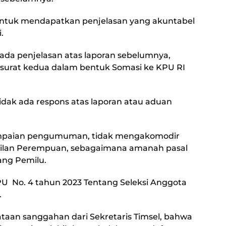
ntuk mendapatkan penjelasan yang akuntabel
.
ada penjelasan atas laporan sebelumnya,
urat kedua dalam bentuk Somasi ke KPU RI
dak ada respons atas laporan atau aduan
yampaian pengumuman, tidak mengakomodir
akilan Perempuan, sebagaimana amanah pasal
ang Pemilu.
PU No. 4 tahun 2023 Tentang Seleksi Anggota
.
an sanggahan dari Sekretaris Timsel, bahwa