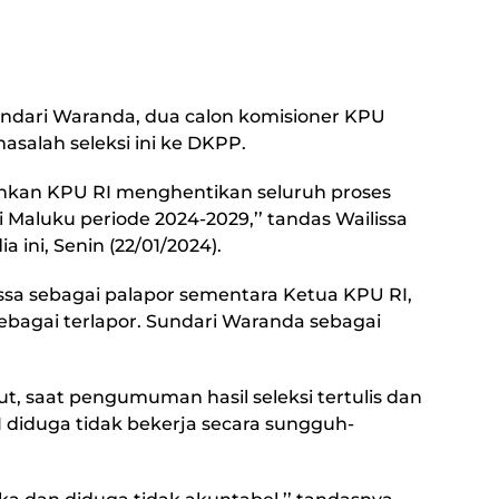
undari Waranda, dua calon komisioner KPU
alah seleksi ini ke DKPP.
kan KPU RI menghentikan seluruh proses
 Maluku periode 2024-2029,’’ tandas Wailissa
a ini, Senin (22/01/2024).
ssa sebagai palapor sementara Ketua KPU RI,
ebagai terlapor. Sundari Waranda sebagai
t, saat pengumuman hasil seleksi tertulis dan
I diduga tidak bekerja secara sungguh-