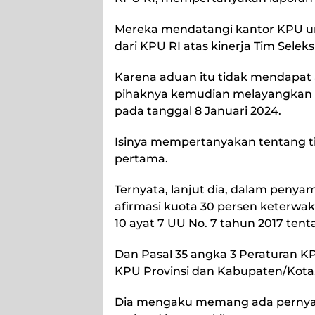
Mereka mendatangi kantor KPU u
dari KPU RI atas kinerja Tim Seleksi
Karena aduan itu tidak mendapat 
pihaknya kemudian melayangkan s
pada tanggal 8 Januari 2024.
Isinya mempertanyakan tentang ti
pertama.
Ternyata, lanjut dia, dalam pen
afirmasi kuota 30 persen keterw
10 ayat 7 UU No. 7 tahun 2017 tent
Dan Pasal 35 angka 3 Peraturan K
KPU Provinsi dan Kabupaten/Kota
Dia mengaku memang ada pernyata