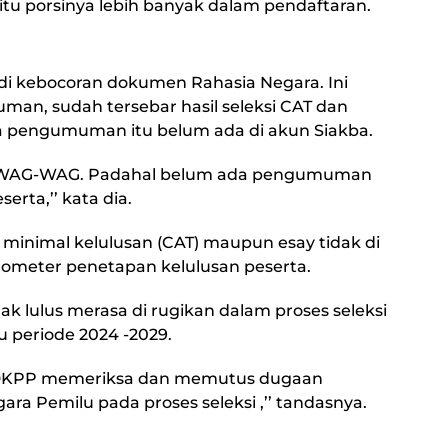
u porsinya lebih banyak dalam pendaftaran.
jadi kebocoran dokumen Rahasia Negara. Ini
an, sudah tersebar hasil seleksi CAT dan
a pengumuman itu belum ada di akun Siakba.
 WAG-WAG. Padahal belum ada pengumuman
erta,’’ kata dia.
r minimal kelulusan (CAT) maupun esay tidak di
rometer penetapan kelulusan peserta.
dak lulus merasa di rugikan dalam proses seleksi
 periode 2024 -2029.
ar DKPP memeriksa dan memutus dugaan
ra Pemilu pada proses seleksi ,’’ tandasnya.