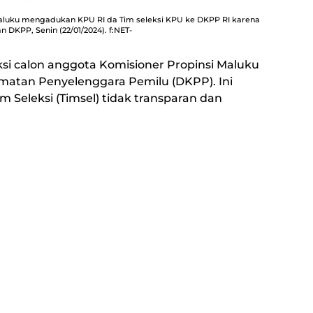
Maluku mengadukan KPU RI da Tim seleksi KPU ke DKPP RI karena
n DKPP, Senin (22/01/2024). f:NET-
ksi calon anggota Komisioner Propinsi Maluku
matan Penyelenggara Pemilu (DKPP). Ini
im Seleksi (Timsel) tidak transparan dan