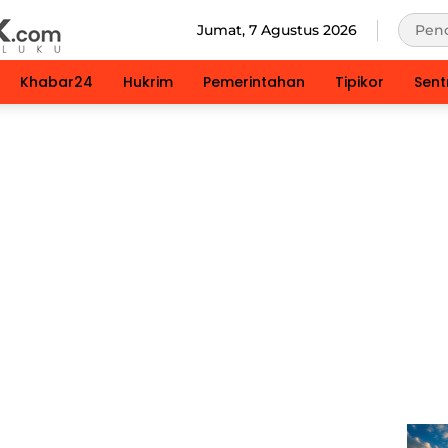
Jumat, 7 Agustus 2026
Khabar24
Hukrim
Pemerintahan
Tipikor
Sent