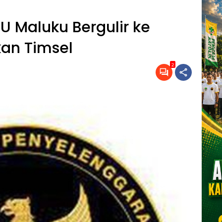
U Maluku Bergulir ke
kan Timsel
2