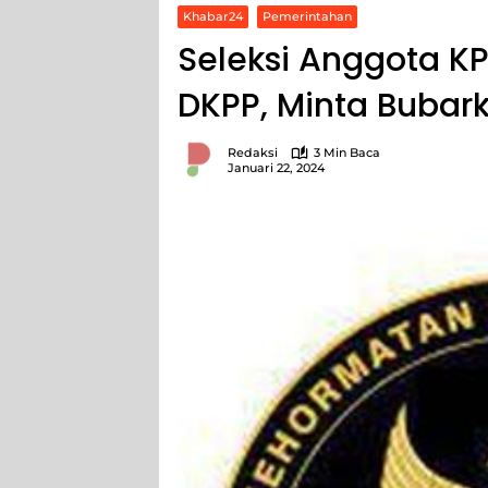
Khabar24
Pemerintahan
Seleksi Anggota KP
DKPP, Minta Bubar
Redaksi
3 Min Baca
Januari 22, 2024