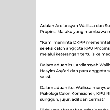
Adalah Ardiansyah Wailissa dan S
Propinsi Maluku yang membawa mas
‘’Kami meminta DKPP memerintah
seleksi calon anggota KPU Propinsi
melalui keterangan tertulis ke medi
Dalam aduan itu, Ardiansyah Waili
Hasyim Asy’ari dan para anggota s
saksi.
Dalam aduan itu, Wailissa menyebu
Psikologi Calon Komisioner, KPU R
sungguh, jujur, adil dan cermat.‘