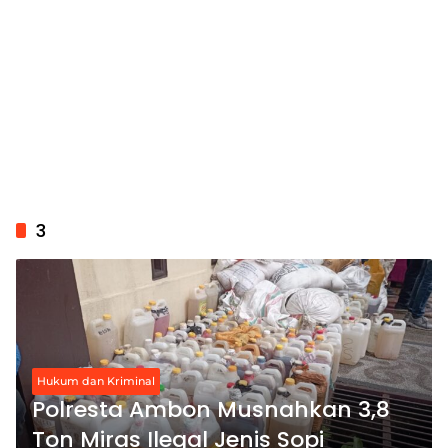
3
Hukum dan Kriminal
Polresta Ambon Musnahkan 3,8
Ton Miras Ilegal Jenis Sopi