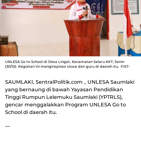
UNLESA Go to School di Desa Lingat, Kecamatan Selaru KKT, Senin
(30/10). Kegiatan ini menginspirasi siswa dan guru di daerah itu. -f:IST-
SAUMLAKI, SentralPolitik.com
_ UNLESA Saumlaki
yang bernaung di bawah Yayasan Pendidikan
Tinggi Rumpun Lelemuku Saumlaki (YPTRLS),
gencar menggalakkan Program UNLESA Go to
School di daerah itu.
—