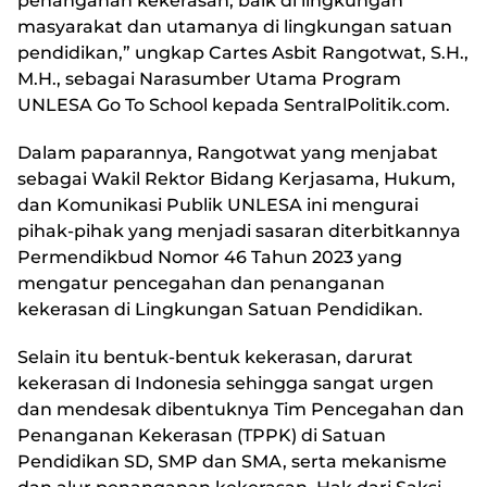
penanganan kekerasan, baik di lingkungan
masyarakat dan utamanya di lingkungan satuan
pendidikan,” ungkap Cartes Asbit Rangotwat, S.H.,
M.H., sebagai Narasumber Utama Program
UNLESA Go To School kepada SentralPolitik.com.
Dalam paparannya, Rangotwat yang menjabat
sebagai Wakil Rektor Bidang Kerjasama, Hukum,
dan Komunikasi Publik UNLESA ini mengurai
pihak-pihak yang menjadi sasaran diterbitkannya
Permendikbud Nomor 46 Tahun 2023 yang
mengatur pencegahan dan penanganan
kekerasan di Lingkungan Satuan Pendidikan.
Selain itu bentuk-bentuk kekerasan, darurat
kekerasan di Indonesia sehingga sangat urgen
dan mendesak dibentuknya Tim Pencegahan dan
Penanganan Kekerasan (TPPK) di Satuan
Pendidikan SD, SMP dan SMA, serta mekanisme