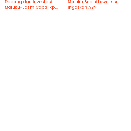
Dagang dan Investasi
Maluku Begini Lewerissa
Maluku-Jatim Capai Rp.
Ingatkan ASN
459 M