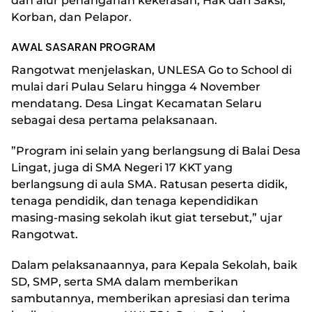
dan alur penanganan kekerasan, Hak dari Saksi,
Korban, dan Pelapor.
AWAL SASARAN PROGRAM
Rangotwat menjelaskan, UNLESA Go to School di
mulai dari Pulau Selaru hingga 4 November
mendatang. Desa Lingat Kecamatan Selaru
sebagai desa pertama pelaksanaan.
”Program ini selain yang berlangsung di Balai Desa
Lingat, juga di SMA Negeri 17 KKT yang
berlangsung di aula SMA. Ratusan peserta didik,
tenaga pendidik, dan tenaga kependidikan
masing-masing sekolah ikut giat tersebut,” ujar
Rangotwat.
Dalam pelaksanaannya, para Kepala Sekolah, baik
SD, SMP, serta SMA dalam memberikan
sambutannya, memberikan apresiasi dan terima