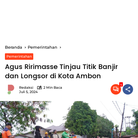
Beranda
Pemerintahan
Pemerintahan
Agus Ririmasse Tinjau Titik Banjir
dan Longsor di Kota Ambon
4
Redaksi
2 Min Baca
Juli 5, 2024