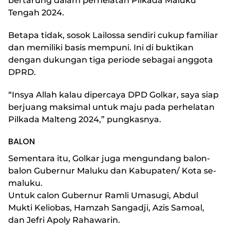
bertarung dalam perhelatan Pilkada Maluku
Tengah 2024.
Betapa tidak, sosok Lailossa sendiri cukup familiar
dan memiliki basis mempuni. Ini di buktikan
dengan dukungan tiga periode sebagai anggota
DPRD.
“Insya Allah kalau dipercaya DPD Golkar, saya siap
berjuang maksimal untuk maju pada perhelatan
Pilkada Malteng 2024,” pungkasnya.
BALON
Sementara itu, Golkar juga mengundang balon-
balon Gubernur Maluku dan Kabupaten/ Kota se-
maluku.
Untuk calon Gubernur Ramli Umasugi, Abdul
Mukti Keliobas, Hamzah Sangadji, Azis Samoal,
dan Jefri Apoly Rahawarin.