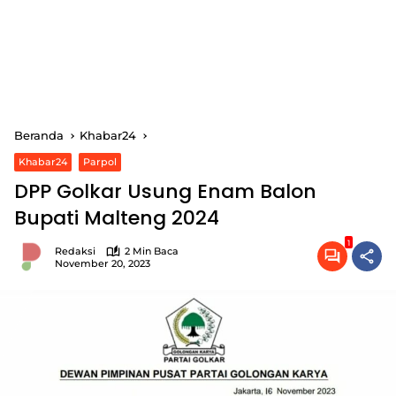
Beranda
Khabar24
Khabar24
Parpol
DPP Golkar Usung Enam Balon
Bupati Malteng 2024
1
Redaksi
2 Min Baca
November 20, 2023