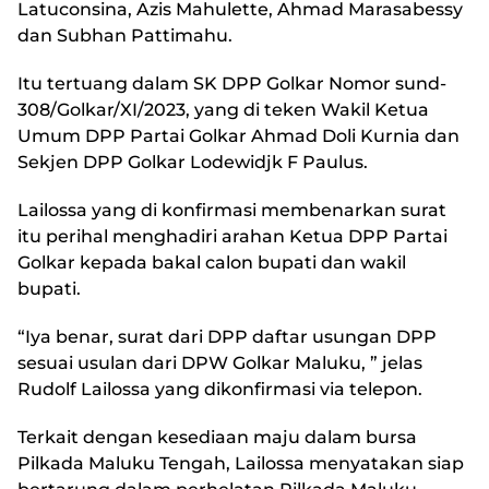
Latuconsina, Azis Mahulette, Ahmad Marasabessy
dan Subhan Pattimahu.
Itu tertuang dalam SK DPP Golkar Nomor sund-
308/Golkar/XI/2023, yang di teken Wakil Ketua
Umum DPP Partai Golkar Ahmad Doli Kurnia dan
Sekjen DPP Golkar Lodewidjk F Paulus.
Lailossa yang di konfirmasi membenarkan surat
itu perihal menghadiri arahan Ketua DPP Partai
Golkar kepada bakal calon bupati dan wakil
bupati.
“Iya benar, surat dari DPP daftar usungan DPP
sesuai usulan dari DPW Golkar Maluku, ” jelas
Rudolf Lailossa yang dikonfirmasi via telepon.
Terkait dengan kesediaan maju dalam bursa
Pilkada Maluku Tengah, Lailossa menyatakan siap