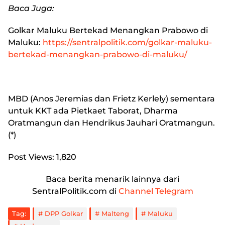
Baca Juga:
Golkar Maluku Bertekad Menangkan Prabowo di
Maluku
:
https://sentralpolitik.com/golkar-maluku-
bertekad-menangkan-prabowo-di-maluku/
MBD (Anos Jeremias dan Frietz Kerlely) sementara
untuk KKT ada Pietkaet Taborat, Dharma
Oratmangun dan Hendrikus Jauhari Oratmangun.
(*)
Post Views:
1,820
Baca berita menarik lainnya dari
SentralPolitik.com di
Channel Telegram
Tag:
DPP Golkar
Malteng
Maluku