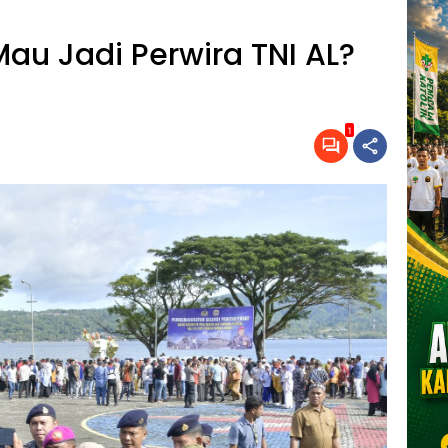
Mau Jadi Perwira TNI AL?
1