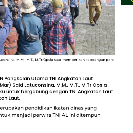
tuconsina, M.M., M.T., M.Tr.Opsla saat memberikan keterangan pers,
AN Pangkalan Utama TNI Angkatan Laut
Mar) Said Latuconsina, M.M., M.T., M.Tr.Opsla
uku untuk bergabung dengan TNI Angkatan Laut
an Laut.
rupakan pendidikan ikatan dinas yang
untuk menjadi perwira TNI AL ini ditempuh