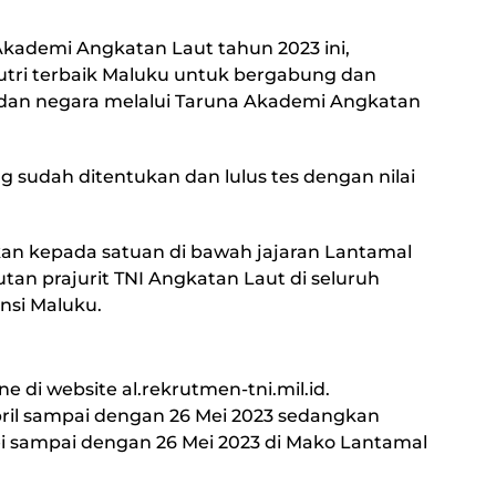
kademi Angkatan Laut tahun 2023 ini,
utri terbaik Maluku untuk bergabung dan
dan negara melalui Taruna Akademi Angkatan
g sudah ditentukan dan lulus tes dengan nilai
an kepada satuan di bawah jajaran Lantamal
tan prajurit TNI Angkatan Laut di seluruh
insi Maluku.
e di website al.rekrutmen-tni.mil.id.
pril sampai dengan 26 Mei 2023 sedangkan
ei sampai dengan 26 Mei 2023 di Mako Lantamal