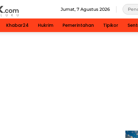
Jumat, 7 Agustus 2026
Khabar24
Hukrim
Pemerintahan
Tipikor
Sent