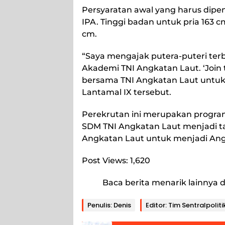
Persyaratan awal yang harus dipen
IPA. Tinggi badan untuk pria 163 
cm.
“Saya mengajak putera-puteri ter
Akademi TNI Angkatan Laut. ‘Join 
bersama TNI Angkatan Laut untuk m
Lantamal IX tersebut.
Perekrutan ini merupakan progra
SDM TNI Angkatan Laut menjadi ta
Angkatan Laut untuk menjadi Angk
Post Views:
1,620
Baca berita menarik lainnya d
Penulis: Denis
Editor: Tim Sentralpoliti