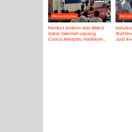
Pemerintahan
Pemer
Pemkot Ambon dan BMKG
Salurka
Gelar Sekolah Lapang
Wattim
Cuaca Nelayan, Hadirkan
Jual As
Informasi Akurat