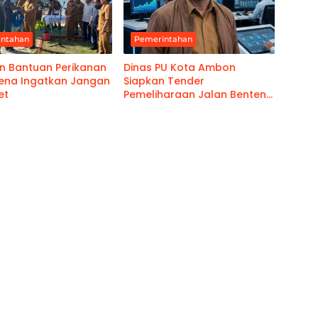
intahan
Pemerintahan
n Bantuan Perikanan
Dinas PU Kota Ambon
ena Ingatkan Jangan
Siapkan Tender
et
Pemeliharaan Jalan Benteng
Atas