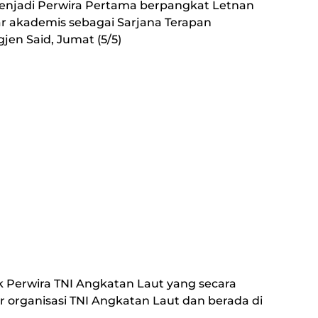
k menjadi Perwira Pertama berpangkat Letnan
 akademis sebagai Sarjana Terapan
gjen Said, Jumat (5/5)
Perwira TNI Angkatan Laut yang secara
ur organisasi TNI Angkatan Laut dan berada di