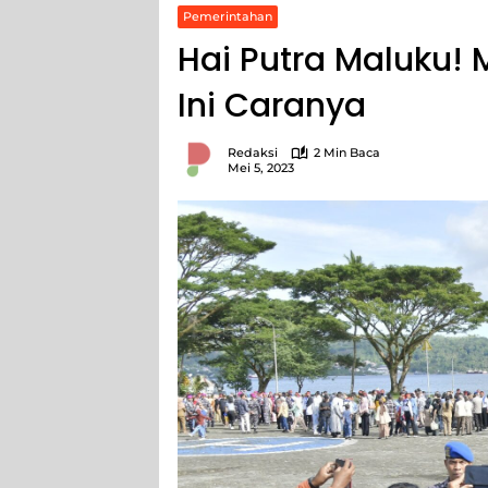
Pemerintahan
Hai Putra Maluku! 
Ini Caranya
Redaksi
2 Min Baca
Mei 5, 2023