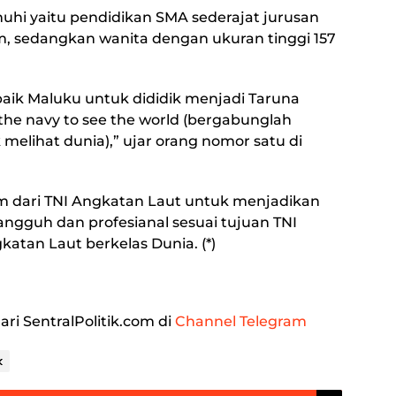
uhi yaitu pendidikan SMA sederajat jurusan
cm, sedangkan wanita dengan ukuran tinggi 157
baik Maluku untuk dididik menjadi Taruna
the navy to see the world (bergabunglah
elihat dunia),” ujar orang nomor satu di
m dari TNI Angkatan Laut untuk menjadikan
ngguh dan profesianal sesuai tujuan TNI
atan Laut berkelas Dunia. (*)
ari SentralPolitik.com di
Channel Telegram
k