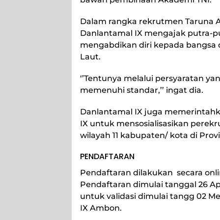
Dalam rangka rekrutmen Taruna A
Danlantamal IX mengajak putra-p
mengabdikan diri kepada bangsa 
Laut.
‘’Tentunya melalui persyaratan yan
memenuhi standar,’’ ingat dia.
Danlantamal IX juga memerintahk
IX untuk mensosialisasikan perekru
wilayah 11 kabupaten/ kota di Prov
PENDAFTARAN
Pendaftaran dilakukan secara onlin
Pendaftaran dimulai tanggal 26 A
untuk validasi dimulai tangg 02 M
IX Ambon.