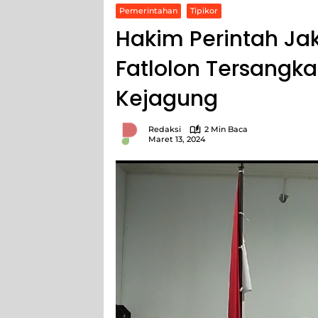
Pemerintahan
Tipikor
Hakim Perintah Ja
Fatlolon Tersangk
Kejagung
Redaksi
2 Min Baca
Maret 13, 2024