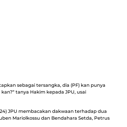
etapkan sebagai tersangka, dia (PF) kan punya
ini kan?“ tanya Hakim kepada JPU, usai
03/24) JPU membacakan dakwaan terhadap dua
ben Mariolkossu dan Bendahara Setda, Petrus