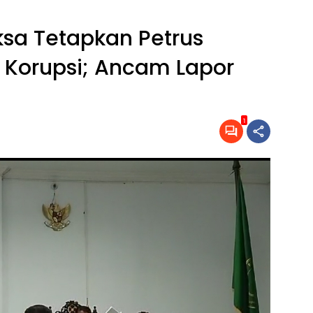
ksa Tetapkan Petrus
a Korupsi; Ancam Lapor
1