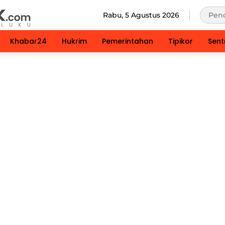
Rabu, 5 Agustus 2026
Khabar24
Hukrim
Pemerintahan
Tipikor
Sent