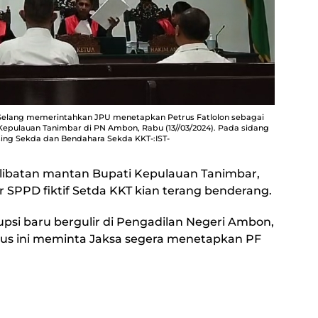
Selang memerintahkan JPU menetapkan Petrus Fatlolon sebagai
 Kepulauan Tanimbar di PN Ambon, Rabu (13//03/2024). Pada sidang
ng Sekda dan Bendahara Sekda KKT-:IST-
libatan mantan Bupati Kepulauan Tanimbar,
r SPPD fiktif Setda KKT kian terang benderang.
psi baru bergulir di Pengadilan Negeri Ambon,
us ini meminta Jaksa segera menetapkan PF