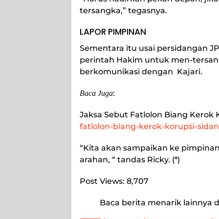
tersangka,” tegasnya.
LAPOR PIMPINAN
Sementara itu usai persidangan 
perintah Hakim untuk men-tersan
berkomunikasi dengan Kajari.
:
Baca Juga
Jaksa Sebut Fatlolon Biang Kerok 
fatlolon-biang-kerok-korupsi-sida
“Kita akan sampaikan ke pimpinan 
arahan, “ tandas Ricky. (*)
Post Views:
8,707
Baca berita menarik lainnya d