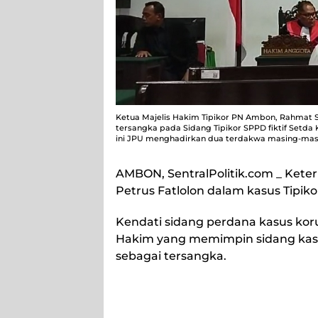
Ketua Majelis Hakim Tipikor PN Ambon, Rahmat 
tersangka pada Sidang Tipikor SPPD fiktif Setda
ini JPU menghadirkan dua terdakwa masing-masi
AMBON, SentralPolitik.com
_ Keter
Petrus Fatlolon dalam kasus Tipiko
Kendati sidang perdana kasus koru
Hakim yang memimpin sidang kas
sebagai tersangka.