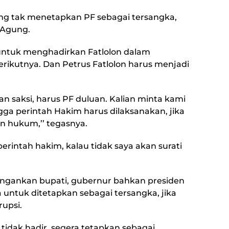
 tak menetapkan PF sebagai tersangka,
 Agung.
ntuk menghadirkan Fatlolon dalam
rikutnya. Dan Petrus Fatlolon harus menjadi
n saksi, harus PF duluan. Kalian minta kami
a perintah Hakim harus dilaksanakan, jika
 hukum,’’ tegasnya.
perintah hakim, kalau tidak saya akan surati
angankan bupati, gubernur bahkan presiden
untuk ditetapkan sebagai tersangka, jika
upsi.
 tidak hadir, segera tetapkan sebagai