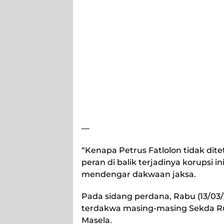
—
“Kenapa Petrus Fatlolon tidak dit
peran di balik terjadinya korupsi 
mendengar dakwaan jaksa.
Pada sidang perdana, Rabu (13/
terdakwa masing-masing Sekda Ru
Masela.