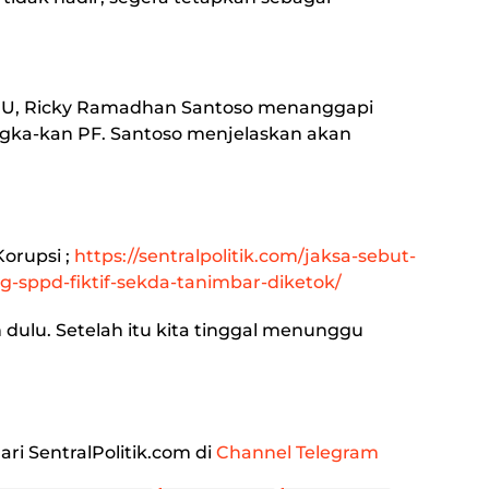
JPU, Ricky Ramadhan Santoso menanggapi
gka-kan PF. Santoso menjelaskan akan
Korupsi
;
https://sentralpolitik.com/jaksa-sebut-
ng-sppd-fiktif-sekda-tanimbar-diketok/
dulu. Setelah itu kita tinggal menunggu
ari SentralPolitik.com di
Channel Telegram