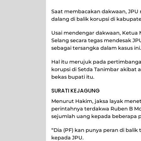
Saat membacakan dakwaan, JPU m
dalang di balik korupsi di kabupat
Usai mendengar dakwaan, Ketua M
Selang secara tegas mendesak JPU
sebagai tersangka dalam kasus ini
Hal itu merujuk pada pertimbang
korupsi di Setda Tanimbar akibat 
bekas bupati itu.
SURATI KEJAGUNG
Menurut Hakim, jaksa layak menet
perintahnya terdakwa Ruben B Mo
sejumlah uang kepada beberapa p
“Dia (PF) kan punya peran di balik 
kepada JPU.