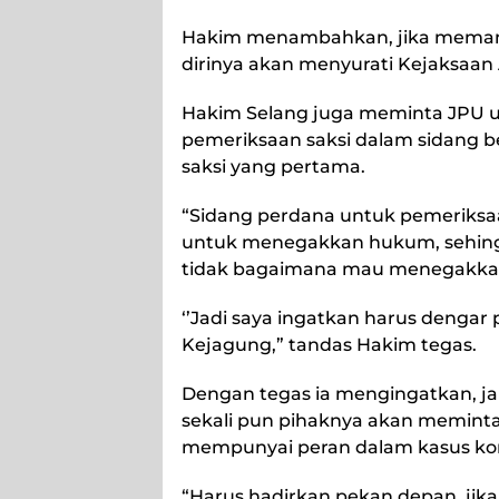
Hakim menambahkan, jika memang
dirinya akan menyurati Kejaksaan
Hakim Selang juga meminta JPU u
pemeriksaan saksi dalam sidang be
saksi yang pertama.
“Sidang perdana untuk pemeriksaa
untuk menegakkan hukum, sehingg
tidak bagaimana mau menegakkan
‘’Jadi saya ingatkan harus dengar 
Kejagung,” tandas Hakim tegas.
Dengan tegas ia mengingatkan, j
sekali pun pihaknya akan meminta 
mempunyai peran dalam kasus kor
“Harus hadirkan pekan depan, jika