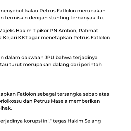
enyebut kalau Petrus Fatlolon merupakan
en termiskin dengan stunting terbanyak itu.
ajelis Hakim Tipikor PN Ambon, Rahmat
 Kejari KKT agar menetapkan Petrus Fatlolon
.
an dalam dakwaan JPU bahwa terjadinya
atau turut merupakan dalang dari perintah
apkan Fatlolon sebagai tersangka sebab atas
riolkossu dan Petrus Masela memberikan
ihak.
terjadinya korupsi ini,“ tegas Hakim Selang