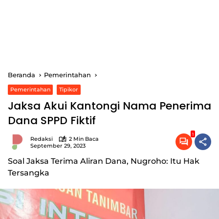
Beranda
Pemerintahan
Pemerintahan
Tipikor
Jaksa Akui Kantongi Nama Penerima
Dana SPPD Fiktif
1
Redaksi
2 Min Baca
September 29, 2023
Soal Jaksa Terima Aliran Dana, Nugroho: Itu Hak
Tersangka