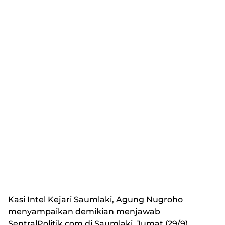
Kasi Intel Kejari Saumlaki, Agung Nugroho
menyampaikan demikian menjawab
SentralPolitik.com di Saumlaki, Jumat (29/9).