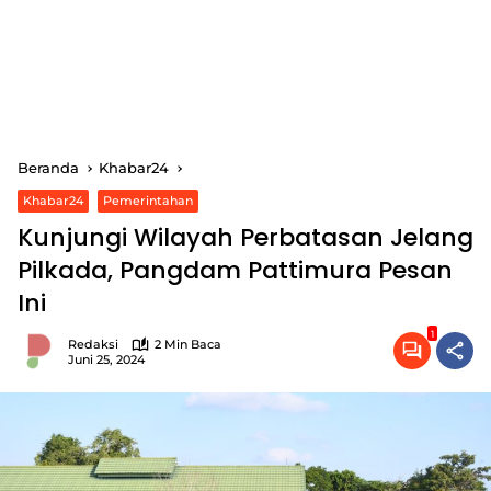
Beranda
Khabar24
Khabar24
Pemerintahan
Kunjungi Wilayah Perbatasan Jelang
Pilkada, Pangdam Pattimura Pesan
Ini
1
Redaksi
2 Min Baca
Juni 25, 2024