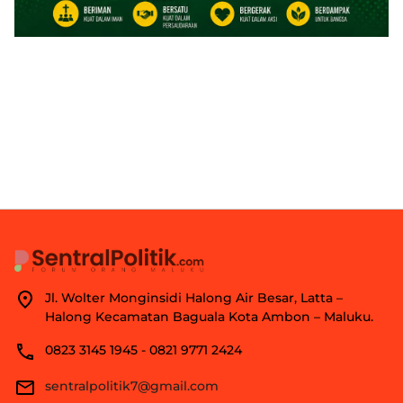
Jl. Wolter Monginsidi Halong Air Besar, Latta –
Halong Kecamatan Baguala Kota Ambon – Maluku.
0823 3145 1945 - 0821 9771 2424
sentralpolitik7@gmail.com