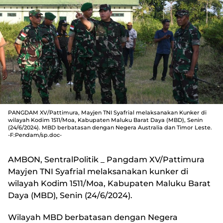
PANGDAM XV/Pattimura, Mayjen TNI Syafrial melaksanakan Kunker di
wilayah Kodim 1511/Moa, Kabupaten Maluku Barat Daya (MBD), Senin
(24/6/2024). MBD berbatasan dengan Negera Australia dan Timor Leste.
-F:Pendam/sp.doc-
AMBON, SentralPolitik
_ Pangdam XV/Pattimura
Mayjen TNI Syafrial melaksanakan kunker di
wilayah Kodim 1511/Moa, Kabupaten Maluku Barat
Daya (MBD), Senin (24/6/2024).
Wilayah MBD berbatasan dengan Negera