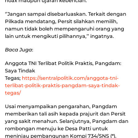
hoax maupun ujaran kebencian.
‘’Jangan sampai disebarluaskan. Terkait dengan
Pilkada mendatang, Persit silahkan memilih,
namun tidak boleh mempengaruhi orang yang
lain untuk mengikuti pilihannya,’’ ingatnya.
Baca Juga
:
Anggota TNI Terlibat Politik Praktis, Pangdam:
Saya Tindak
Tegas
;
https://sentralpolitik.com/anggota-tni-
terlibat-politik-praktis-pangdam-saya-tindak-
tegas/
Usai menyampaikan pengarahan, Pangdam
memberikan tali asih kepada prajurit dan Persit
yang sakit menahun. Selanjutnya, Pangdam dan
rombongan menuju ke Desa Patti untuk
meninjau pembangunan Kompi 734/SNS (*).