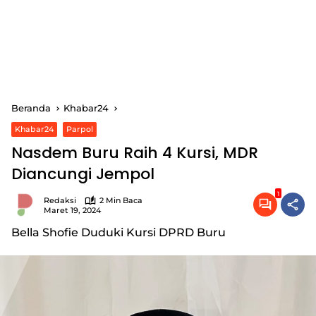
Beranda
Khabar24
Khabar24
Parpol
Nasdem Buru Raih 4 Kursi, MDR
Diancungi Jempol
1
Redaksi
2 Min Baca
Maret 19, 2024
Bella Shofie Duduki Kursi DPRD Buru