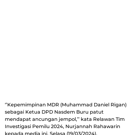
‘’Kepemimpinan MDR (Muhammad Daniel Rigan)
sebagai Ketua DPD Nasdem Buru patut
mendapat ancungan jempol,’’ kata Relawan Tim
Investigasi Pemilu 2024, Nurjannah Rahawarin
kepada media ini, Selasa (19/03/2024).