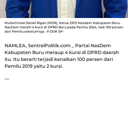
Muhammad Daniel Rigan (MDR), Ketua DPD Nasdem Kabupaten Buru.
NasDem meraih 4 Kursi di DPRD Buru pada Pemilu 2024, naik 100 persen
dari Pemilu sebelumnya. -F:DOK SP-
NAMLEA, SentralPolitik.com
_ Partai NasDem
Kabupaten Buru meraup 4 kursi di DPRD daerah
itu. Itu berarti terjadi kenaikan 100 persen dari
Pemilu 2019 yaitu 2 kursi.
—