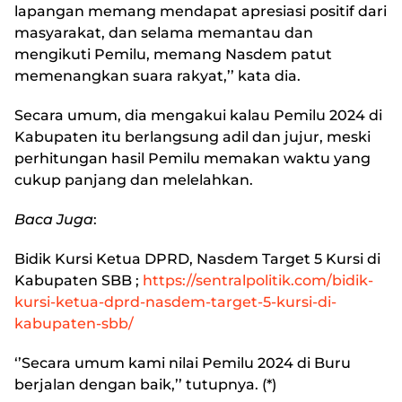
lapangan memang mendapat apresiasi positif dari
masyarakat, dan selama memantau dan
mengikuti Pemilu, memang Nasdem patut
memenangkan suara rakyat,’’ kata dia.
Secara umum, dia mengakui kalau Pemilu 2024 di
Kabupaten itu berlangsung adil dan jujur, meski
perhitungan hasil Pemilu memakan waktu yang
cukup panjang dan melelahkan.
Baca Juga
:
Bidik Kursi Ketua DPRD, Nasdem Target 5 Kursi di
Kabupaten SBB
;
https://sentralpolitik.com/bidik-
kursi-ketua-dprd-nasdem-target-5-kursi-di-
kabupaten-sbb/
‘’Secara umum kami nilai Pemilu 2024 di Buru
berjalan dengan baik,’’ tutupnya. (*)