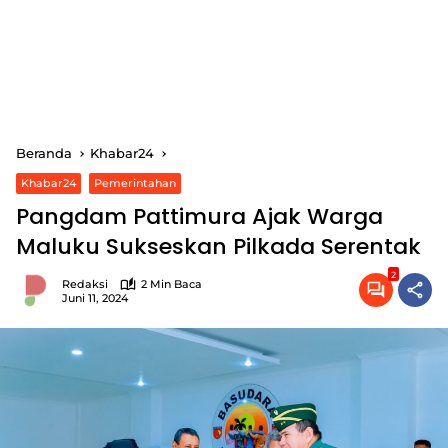
Beranda
Khabar24
Khabar24
Pemerintahan
Pangdam Pattimura Ajak Warga
Maluku Sukseskan Pilkada Serentak
2
Redaksi
2 Min Baca
Juni 11, 2024