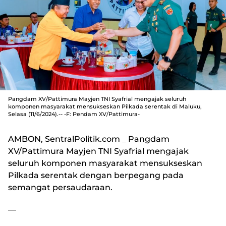
Pangdam XV/Pattimura Mayjen TNI Syafrial mengajak seluruh
komponen masyarakat mensukseskan Pilkada serentak di Maluku,
Selasa (11/6/2024).-- -F: Pendam XV/Pattimura-
AMBON, SentralPolitik.com
_ Pangdam
XV/Pattimura Mayjen TNI Syafrial mengajak
seluruh komponen masyarakat mensukseskan
Pilkada serentak dengan berpegang pada
semangat persaudaraan.
—