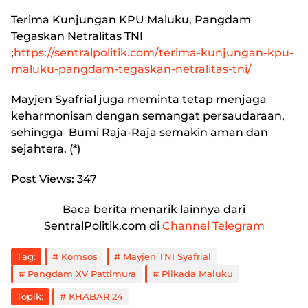
Terima Kunjungan KPU Maluku, Pangdam
Tegaskan Netralitas TNI
;
https://sentralpolitik.com/terima-kunjungan-kpu-
maluku-pangdam-tegaskan-netralitas-tni/
Mayjen Syafrial juga meminta tetap menjaga
keharmonisan dengan semangat persaudaraan,
sehingga Bumi Raja-Raja semakin aman dan
sejahtera. (*)
Post Views:
347
Baca berita menarik lainnya dari
SentralPolitik.com di
Channel Telegram
Tag:
Komsos
Mayjen TNI Syafrial
Pangdam XV Pattimura
Pilkada Maluku
Topik:
KHABAR 24