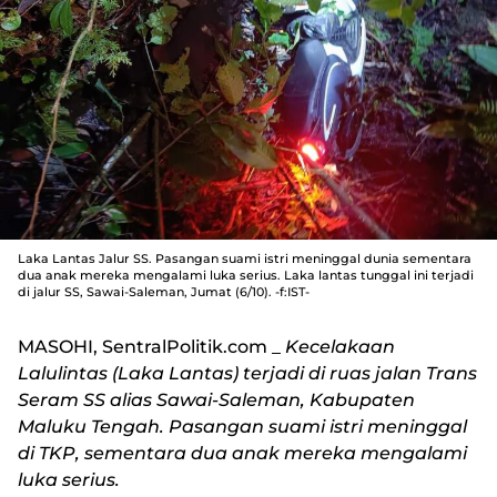
Laka Lantas Jalur SS. Pasangan suami istri meninggal dunia sementara
dua anak mereka mengalami luka serius. Laka lantas tunggal ini terjadi
di jalur SS, Sawai-Saleman, Jumat (6/10). -f:IST-
MASOHI, SentralPolitik.com
_
Kecelakaan
Lalulintas (Laka Lantas) terjadi di ruas jalan Trans
Seram SS alias Sawai-Saleman, Kabupaten
Maluku Tengah. Pasangan suami istri meninggal
di TKP, sementara dua anak mereka mengalami
luka serius.