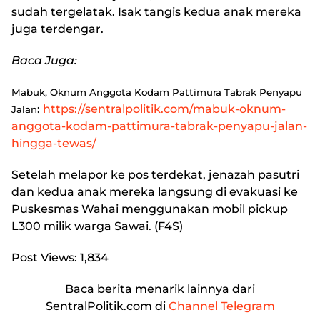
sudah tergelatak. Isak tangis kedua anak mereka
juga terdengar.
Baca Juga:
Mabuk, Oknum Anggota Kodam Pattimura Tabrak Penyapu
:
https://sentralpolitik.com/mabuk-oknum-
Jalan
anggota-kodam-pattimura-tabrak-penyapu-jalan-
hingga-tewas/
Setelah melapor ke pos terdekat, jenazah pasutri
dan kedua anak mereka langsung di evakuasi ke
Puskesmas Wahai menggunakan mobil pickup
L300 milik warga Sawai. (F4S)
Post Views:
1,834
Baca berita menarik lainnya dari
SentralPolitik.com di
Channel Telegram