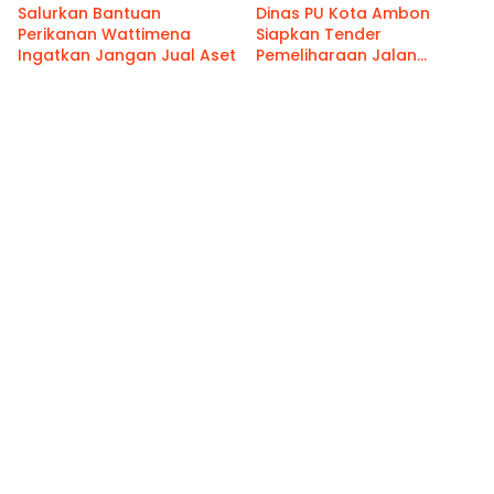
Salurkan Bantuan
Dinas PU Kota Ambon
Perikanan Wattimena
Siapkan Tender
Ingatkan Jangan Jual Aset
Pemeliharaan Jalan
Benteng Atas