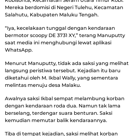
Kobisonta, Kecamatan Seram Utara Timur Kobi.
Mereka berdomisi di Negeri Tulehu, Kecamatan
Salahutu, Kabupaten Maluku Tengah.
“Iya, kecelakaan tunggal dengan kendaraan
bermotor scoopy DE 3731 XY,” terang Manuputty
saat media ini menghubungi lewat aplikasi
WhatsApp.
Menurut Manuputty, tidak ada saksi yang melihat
langsung peristiwa tersebut. Kejadian itu baru
diketahui oleh M. Ikbal Wally, yang sementara
melintas menuju desa Malaku.
Awalnya saksi Ikbal sempat melambung korban
dengan kendaraan roda dua. Namun tak lama
berselang, terdengar suara benturan. Saksi
kemudian memutar balik kendaraannya.
Tiba di tempat kejadian, saksi melihat korban