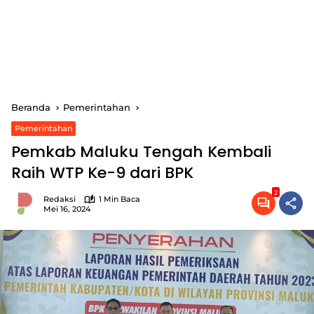
Beranda
Pemerintahan
Pemerintahan
Pemkab Maluku Tengah Kembali
Raih WTP Ke-9 dari BPK
2
Redaksi
1 Min Baca
Mei 16, 2024