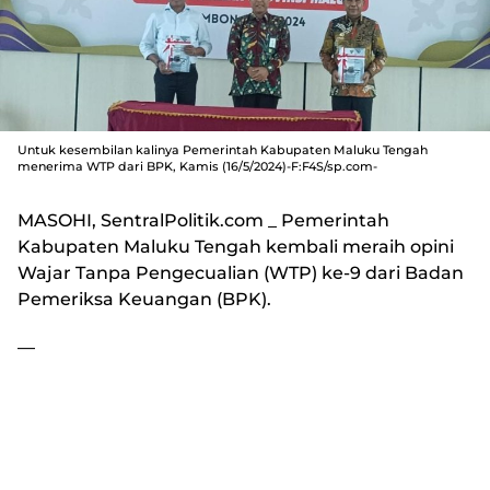
Untuk kesembilan kalinya Pemerintah Kabupaten Maluku Tengah
menerima WTP dari BPK, Kamis (16/5/2024)-F:F4S/sp.com-
MASOHI, SentralPolitik.com
_ Pemerintah
Kabupaten Maluku Tengah kembali meraih opini
Wajar Tanpa Pengecualian (WTP) ke-9 dari Badan
Pemeriksa Keuangan (BPK).
—