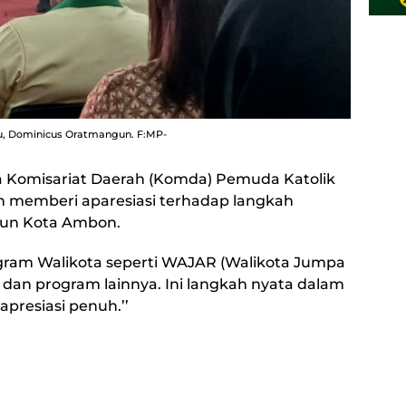
u, Dominicus Oratmangun. F:MP-
a Komisariat Daerah (Komda) Pemuda Katolik
 memberi aparesiasi terhadap langkah
un Kota Ambon.
ogram Walikota seperti WAJAR (Walikota Jumpa
 dan program lainnya. Ini langkah nyata dalam
resiasi penuh.’’