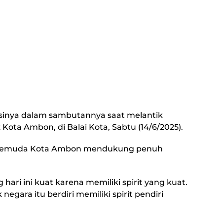
inya dalam sambutannya saat melantik
ta Ambon, di Balai Kota, Sabtu (14/6/2025).
r Pemuda Kota Ambon mendukung penuh
ari ini kuat karena memiliki spirit yang kuat.
negara itu berdiri memiliki spirit pendiri