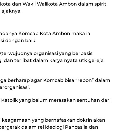
kota dan Wakil Walikota Ambon dalam spirit
 ajaknya.
n adanya Komcab Kota Ambon maka ia
si dengan baik.
\terwujudnya organisasi yang berbasis,
, dan terlibat dalam karya nyata utk gereja
ga berharap agar Komcab bisa “rebon” dalam
rorganisasi.
Katolik yang belum merasakan sentuhan dari
si keagamaan yang bernafaskan dokrin akan
p bergerak dalam rel ideologi Pancasila dan