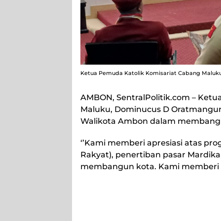
Ketua Pemuda Katolik Komisariat Cabang Maluk
AMBON, SentralPolitik.com
– Ketu
Maluku, Dominucus D Oratmangun
Walikota Ambon dalam membang
‘’Kami memberi apresiasi atas pr
Rakyat), penertiban pasar Mardika
membangun kota. Kami memberi ap