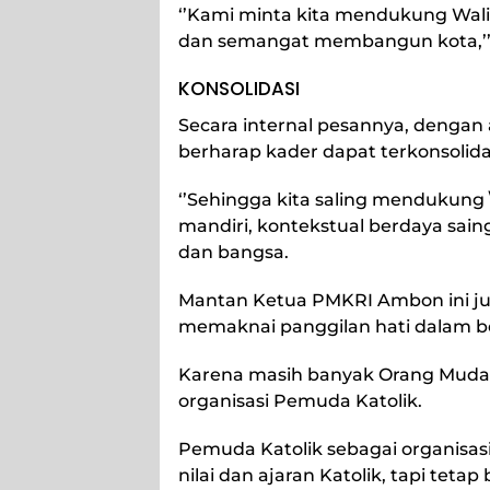
‘’Kami minta kita mendukung Wali
dan semangat membangun kota,’’
KONSOLIDASI
Secara internal pesannya, denga
berharap kader dapat terkonsolida
‘’Sehingga kita saling mendukung 
mandiri, kontekstual berdaya saing
dan bangsa.
Mantan Ketua PMKRI Ambon ini ju
memaknai panggilan hati dalam be
Karena masih banyak Orang Muda 
organisasi Pemuda Katolik.
Pemuda Katolik sebagai organisa
nilai dan ajaran Katolik, tapi teta