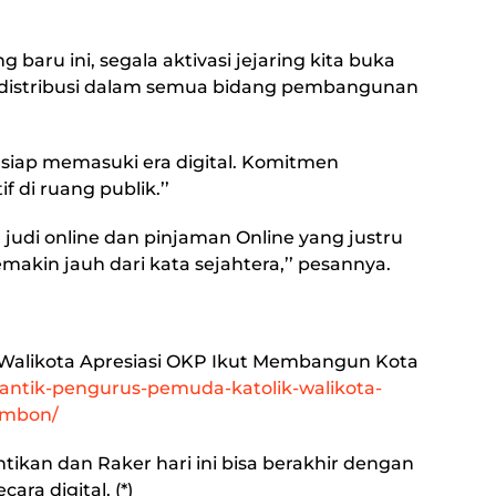
aru ini, segala aktivasi jejaring kita buka
erdistribusi dalam semua bidang pembangunan
r siap memasuki era digital. Komitmen
 di ruang publik.’’
m judi online dan pinjaman Online yang justru
akin jauh dari kata sejahtera,’’ pesannya.
 Walikota Apresiasi OKP Ikut Membangun Kota
m/lantik-pengurus-pemuda-katolik-walikota-
ambon/
tikan dan Raker hari ini bisa berakhir dengan
ra digital. (*)