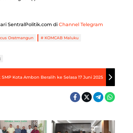
ari SentralPolitik.com di
Channel Telegram
cus Oratmangun
KOMCAB Maluku
k
 SMP Kota Ambon Beralih ke Selasa 17 Juni 2025