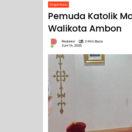
Organisasi
Pemuda Katolik Ma
Walikota Ambon
Redaksi
2 Min Baca
Juni 14, 2025