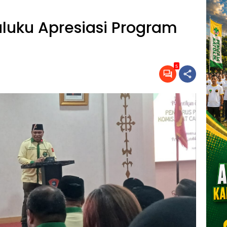
luku Apresiasi Program
5