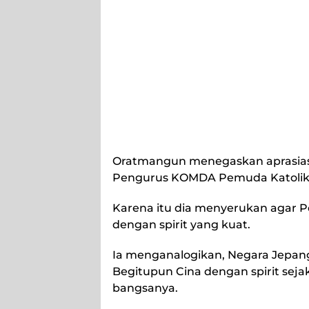
Oratmangun menegaskan aprasias
Pengurus KOMDA Pemuda Katolik Ko
Karena itu dia menyerukan aga
dengan spirit yang kuat.
Ia menganalogikan, Negara Jepang h
Begitupun Cina dengan spirit sejak 
bangsanya.