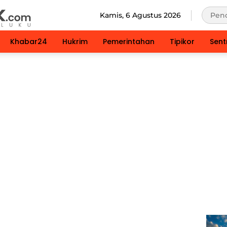
Kamis, 6 Agustus 2026
Khabar24
Hukrim
Pemerintahan
Tipikor
Sent