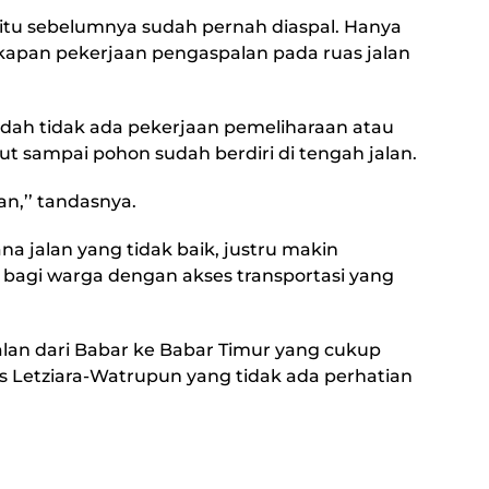
itu sebelumnya sudah pernah diaspal. Hanya
 kapan pekerjaan pengaspalan pada ruas jalan
udah tidak ada pekerjaan pemeliharaan atau
t sampai pohon sudah berdiri di tengah jalan.
n,’’ tandasnya.
 jalan yang tidak baik, justru makin
bagi warga dengan akses transportasi yang
alan dari Babar ke Babar Timur yang cukup
as Letziara-Watrupun yang tidak ada perhatian