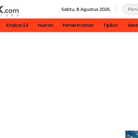
Sabtu, 8 Agustus 2026
Khabar24
Hukrim
Pemerintahan
Tipikor
Sent