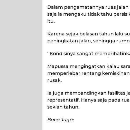
Dalam pengamatannya ruas jalan 
saja ia mengaku tidak tahu persis
itu.
Karena sejak belasan tahun lalu s
peningkatan jalan, sehingga rumpu
‘’Kondisinya sangat memprihatinka
Mapussa mengingatkan kalau sarana
memperlebar rentang kemiskinan 
rusak.
Ia juga membandingkan fasilitas j
representatif. Hanya saja pada ru
sekian tahun.
Baca Juga
: