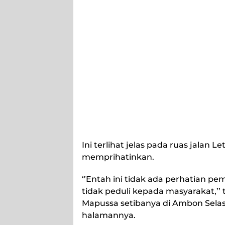
Ini terlihat jelas pada ruas jalan 
memprihatinkan.
‘’Entah ini tidak ada perhatian
tidak peduli kepada masyarakat,’’
Mapussa setibanya di Ambon Selas
halamannya.