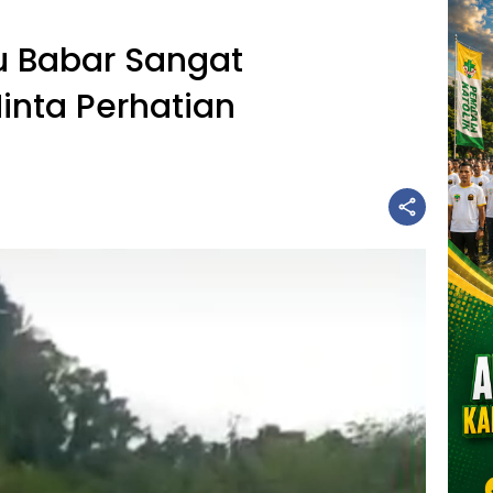
u Babar Sangat
inta Perhatian