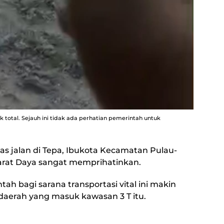
k total. Sejauh ini tidak ada perhatian pemerintah untuk
itas jalan di Tepa, Ibukota Kecamatan Pulau-
rat Daya sangat memprihatinkan.
tah bagi sarana transportasi vital ini makin
aerah yang masuk kawasan 3 T itu.