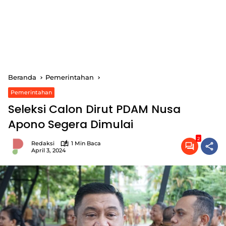
Beranda
Pemerintahan
Pemerintahan
Seleksi Calon Dirut PDAM Nusa
Apono Segera Dimulai
2
Redaksi
1 Min Baca
April 3, 2024