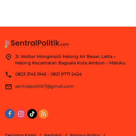
Jl. Wolter Monginsidi Halong Air Besar, Latta –
Halong Kecamatan Baguala Kota Ambon – Maluku.
0823 3145 1945 - 0821 9771 2424
sentralpolitik7@gmail.com
Tentang Kami
Redaksi
Privacy Policy