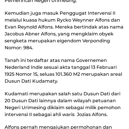
Pemerintah Negeri Urimesing.
Kemudian juga masuk Penggugat Intervensi II
melalui kuasa hukum Rycko Weynner Alfons dan
Evan Reynold Alfons. Mereka bertindak atas nama
Jacobus Abner Alfons, yang mengklaim obyek
sengketa merupakan eigendom Verponding
Nomor: 984.
Tanah ini terdaftar atas nama Governemen
Nederland Indie sesuai akta tanggal 13 Februari
1925 Nomor 15, seluas 101.360 M2 merupakan areal
Dusun Dati Kudamaty.
Kudamati merupakan salah satu Dusun Dati dari
20 Dusun Dati lainnya dalam wilayah petuanan
Negeri Urimesing diklaim sebagai milik pemohon
intervensi II sebagai ahli waris Jozias Alfons.
Alfons pernah mengajukan permohonan dan