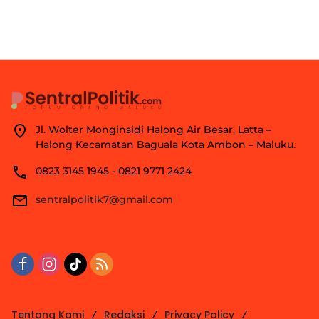
Jl. Wolter Monginsidi Halong Air Besar, Latta –
Halong Kecamatan Baguala Kota Ambon – Maluku.
0823 3145 1945 - 0821 9771 2424
sentralpolitik7@gmail.com
Tentang Kami
Redaksi
Privacy Policy