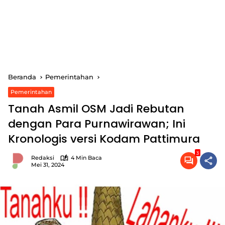
Beranda
Pemerintahan
Pemerintahan
Tanah Asmil OSM Jadi Rebutan
dengan Para Purnawirawan; Ini
Kronologis versi Kodam Pattimura
3
Redaksi
4 Min Baca
Mei 31, 2024