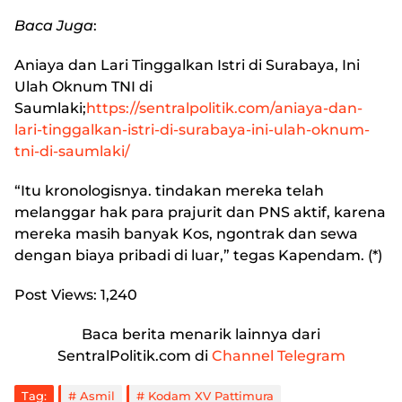
Baca Juga
:
Aniaya dan Lari Tinggalkan Istri di Surabaya, Ini
Ulah Oknum TNI di
Saumlaki
;
https://sentralpolitik.com/aniaya-dan-
lari-tinggalkan-istri-di-surabaya-ini-ulah-oknum-
tni-di-saumlaki/
“Itu kronologisnya. tindakan mereka telah
melanggar hak para prajurit dan PNS aktif, karena
mereka masih banyak Kos, ngontrak dan sewa
dengan biaya pribadi di luar,” tegas Kapendam. (*)
Post Views:
1,240
Baca berita menarik lainnya dari
SentralPolitik.com di
Channel Telegram
Tag:
Asmil
Kodam XV Pattimura