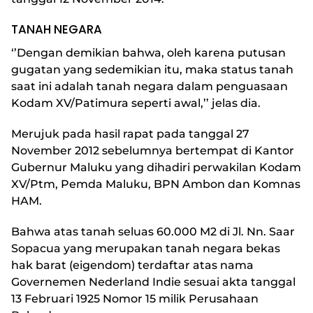
TANAH NEGARA
‘’Dengan demikian bahwa, oleh karena putusan
gugatan yang sedemikian itu, maka status tanah
saat ini adalah tanah negara dalam penguasaan
Kodam XV/Patimura seperti awal,’’ jelas dia.
Merujuk pada hasil rapat pada tanggal 27
November 2012 sebelumnya bertempat di Kantor
Gubernur Maluku yang dihadiri perwakilan Kodam
XV/Ptm, Pemda Maluku, BPN Ambon dan Komnas
HAM.
Bahwa atas tanah seluas 60.000 M2 di Jl. Nn. Saar
Sopacua yang merupakan tanah negara bekas
hak barat (eigendom) terdaftar atas nama
Governemen Nederland Indie sesuai akta tanggal
13 Februari 1925 Nomor 15 milik Perusahaan