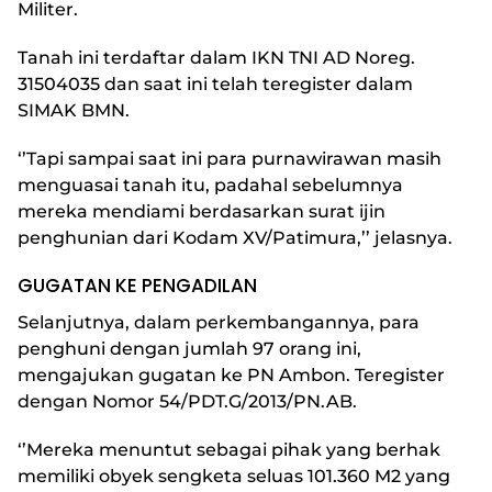
Militer.
Tanah ini terdaftar dalam IKN TNI AD Noreg.
31504035 dan saat ini telah teregister dalam
SIMAK BMN.
‘’Tapi sampai saat ini para purnawirawan masih
menguasai tanah itu, padahal sebelumnya
mereka mendiami berdasarkan surat ijin
penghunian dari Kodam XV/Patimura,’’ jelasnya.
GUGATAN KE PENGADILAN
Selanjutnya, dalam perkembangannya, para
penghuni dengan jumlah 97 orang ini,
mengajukan gugatan ke PN Ambon. Teregister
dengan Nomor 54/PDT.G/2013/PN.AB.
‘’Mereka menuntut sebagai pihak yang berhak
memiliki obyek sengketa seluas 101.360 M2 yang