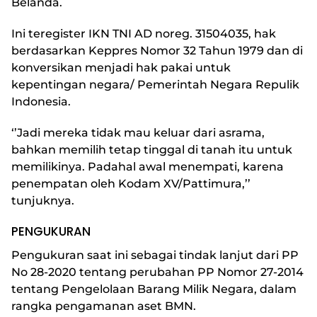
Belanda.
Ini teregister IKN TNI AD noreg. 31504035, hak
berdasarkan Keppres Nomor 32 Tahun 1979 dan di
konversikan menjadi hak pakai untuk
kepentingan negara/ Pemerintah Negara Repulik
Indonesia.
‘’Jadi mereka tidak mau keluar dari asrama,
bahkan memilih tetap tinggal di tanah itu untuk
memilikinya. Padahal awal menempati, karena
penempatan oleh Kodam XV/Pattimura,’’
tunjuknya.
PENGUKURAN
Pengukuran saat ini sebagai tindak lanjut dari PP
No 28-2020 tentang perubahan PP Nomor 27-2014
tentang Pengelolaan Barang Milik Negara, dalam
rangka pengamanan aset BMN.