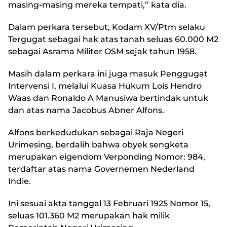
masing-masing mereka tempati,’’ kata dia.
Dalam perkara tersebut, Kodam XV/Ptm selaku
Tergugat sebagai hak atas tanah seluas 60.000 M2
sebagai Asrama Militer OSM sejak tahun 1958.
Masih dalam perkara ini juga masuk Penggugat
Intervensi I, melalui Kuasa Hukum Lois Hendro
Waas dan Ronaldo A Manusiwa bertindak untuk
dan atas nama Jacobus Abner Alfons.
Alfons berkedudukan sebagai Raja Negeri
Urimesing, berdalih bahwa obyek sengketa
merupakan eigendom Verponding Nomor: 984,
terdaftar atas nama Governemen Nederland
Indie.
Ini sesuai akta tanggal 13 Februari 1925 Nomor 15,
seluas 101.360 M2 merupakan hak milik