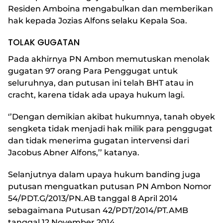
Residen Amboina mengabulkan dan memberikan
hak kepada Jozias Alfons selaku Kepala Soa.
TOLAK GUGATAN
Pada akhirnya PN Ambon memutuskan menolak
gugatan 97 orang Para Penggugat untuk
seluruhnya, dan putusan ini telah BHT atau in
cracht, karena tidak ada upaya hukum lagi.
‘’Dengan demikian akibat hukumnya, tanah obyek
sengketa tidak menjadi hak milik para penggugat
dan tidak menerima gugatan intervensi dari
Jacobus Abner Alfons,’’ katanya.
Selanjutnya dalam upaya hukum banding juga
putusan menguatkan putusan PN Ambon Nomor
54/PDT.G/2013/PN.AB tanggal 8 April 2014
sebagaimana Putusan 42/PDT/2014/PT.AMB
tanggal 12 November 2014.