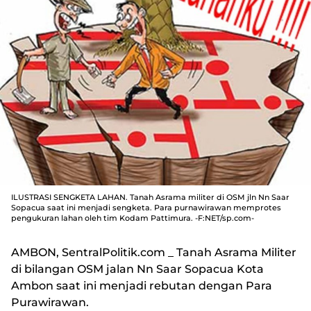
ILUSTRASI SENGKETA LAHAN. Tanah Asrama militer di OSM jln Nn Saar
Sopacua saat ini menjadi sengketa. Para purnawirawan memprotes
pengukuran lahan oleh tim Kodam Pattimura. -F:NET/sp.com-
AMBON, SentralPolitik.com
_ Tanah Asrama Militer
di bilangan OSM jalan Nn Saar Sopacua Kota
Ambon saat ini menjadi rebutan dengan Para
Purawirawan.