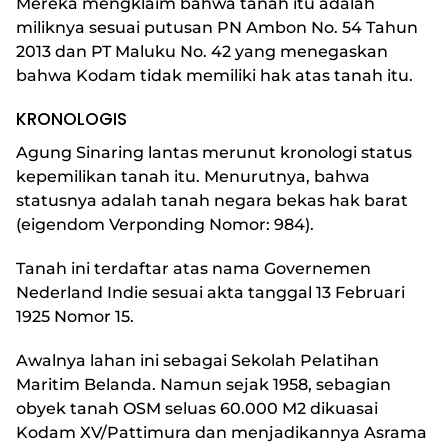
Mereka mengklaim bahwa tanah itu adalah
miliknya sesuai putusan PN Ambon No. 54 Tahun
2013 dan PT Maluku No. 42 yang menegaskan
bahwa Kodam tidak memiliki hak atas tanah itu.
KRONOLOGIS
Agung Sinaring lantas merunut kronologi status
kepemilikan tanah itu. Menurutnya, bahwa
statusnya adalah tanah negara bekas hak barat
(eigendom Verponding Nomor: 984).
Tanah ini terdaftar atas nama Governemen
Nederland Indie sesuai akta tanggal 13 Februari
1925 Nomor 15.
Awalnya lahan ini sebagai Sekolah Pelatihan
Maritim Belanda. Namun sejak 1958, sebagian
obyek tanah OSM seluas 60.000 M2 dikuasai
Kodam XV/Pattimura dan menjadikannya Asrama