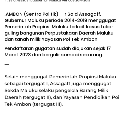
Ir. Said Assagaff, Gubernur Maluku Periode 2014-2019
,AMBON (SentralPolitik)_ Ir Said Assagaff,
Gubernur Maluku periode 2014-2019 menggugat
Pemerintah Propinsi Maluku terkait kasus tukar
guling bangunan Perpustakaan Daerah Maluku
dan tanah milik Yayasan Poi Tek Ambon.
Pendaftaran gugatan sudah diajukan sejak 17
Maret 2023 dan bergulir sampai sekarang.
—
Selain menggugat Pemerintah Propinsi Maluku
sebagai tergugat I, Assagaff juga menggugat
Sekda Maluku selaku pengelola Barang Milik
Daerah (tergugat II), dan Yayasan Pendidikan Poi
Tek Ambon (tergugat III).