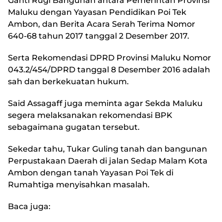
Ganti Rugi Bangunan antara Pemerintah Provinsi
Maluku dengan Yayasan Pendidikan Poi Tek
Ambon, dan Berita Acara Serah Terima Nomor
640-68 tahun 2017 tanggal 2 Desember 2017.
Serta Rekomendasi DPRD Provinsi Maluku Nomor
043.2/454/DPRD tanggal 8 Desember 2016 adalah
sah dan berkekuatan hukum.
Said Assagaff juga meminta agar Sekda Maluku
segera melaksanakan rekomendasi BPK
sebagaimana gugatan tersebut.
Sekedar tahu, Tukar Guling tanah dan bangunan
Perpustakaan Daerah di jalan Sedap Malam Kota
Ambon dengan tanah Yayasan Poi Tek di
Rumahtiga menyisahkan masalah.
Baca juga: