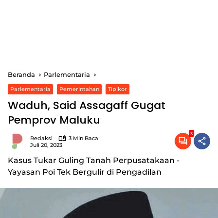
Beranda
Parlementaria
Parlementaria
Pemerintahan
Tipikor
Waduh, Said Assagaff Gugat
Pemprov Maluku
3
Redaksi
3 Min Baca
Juli 20, 2023
Kasus Tukar Guling Tanah Perpusatakaan -
Yayasan Poi Tek Bergulir di Pengadilan