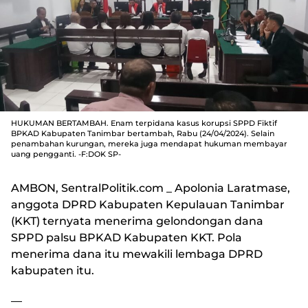
HUKUMAN BERTAMBAH. Enam terpidana kasus korupsi SPPD Fiktif
BPKAD Kabupaten Tanimbar bertambah, Rabu (24/04/2024). Selain
penambahan kurungan, mereka juga mendapat hukuman membayar
uang pengganti. -F:DOK SP-
AMBON, SentralPolitik.com
_ Apolonia Laratmase,
anggota DPRD Kabupaten Kepulauan Tanimbar
(KKT) ternyata menerima gelondongan dana
SPPD palsu BPKAD Kabupaten KKT. Pola
menerima dana itu mewakili lembaga DPRD
kabupaten itu.
—