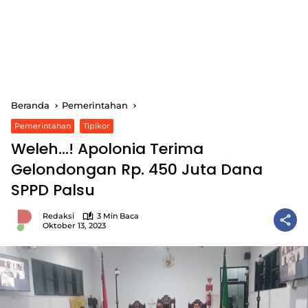
Beranda
Pemerintahan
Pemerintahan
Tipikor
Weleh…! Apolonia Terima
Gelondongan Rp. 450 Juta Dana
SPPD Palsu
Redaksi
3 Min Baca
Oktober 13, 2023