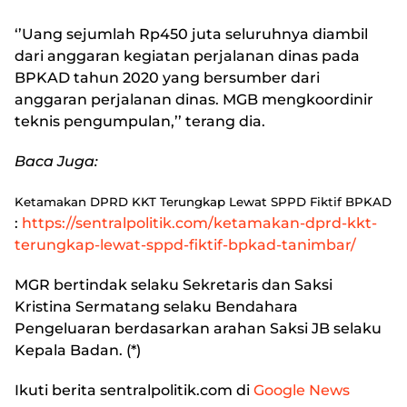
‘’Uang sejumlah Rp450 juta seluruhnya diambil
dari anggaran kegiatan perjalanan dinas pada
BPKAD tahun 2020 yang bersumber dari
anggaran perjalanan dinas. MGB mengkoordinir
teknis pengumpulan,’’ terang dia.
Baca Juga:
Ketamakan DPRD KKT Terungkap Lewat SPPD Fiktif BPKAD
:
https://sentralpolitik.com/ketamakan-dprd-kkt-
terungkap-lewat-sppd-fiktif-bpkad-tanimbar/
MGR bertindak selaku Sekretaris dan Saksi
Kristina Sermatang selaku Bendahara
Pengeluaran berdasarkan arahan Saksi JB selaku
Kepala Badan. (*)
Ikuti berita
sentralpolitik.com
di
Google News