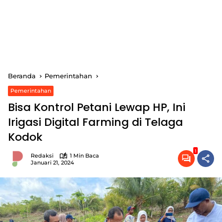
Beranda
Pemerintahan
Pemerintahan
Bisa Kontrol Petani Lewap HP, Ini
Irigasi Digital Farming di Telaga
Kodok
1
Redaksi
1 Min Baca
Januari 21, 2024