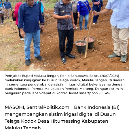
Pemjabat Bupati Maluku Tengah, Rakib Sahubawa, Sabtu (20/01/2024)
melakukan kunjugnan ke Dusun Telaga Kodok, Maluku Tengah. Di daerah
ini sementara pengembangan sistim irigasi digital bekerjasama dengan
bank Indonesia, Pemda Maluku dan Pemkab Malteng. Dengan sistim ini
pengairan pada lahan dapat di kontrol lewat smartphon. -F:F4S-
MASOHI, SentralPolitik.com
_ Bank Indonesia (BI)
mengembangkan sistim irigasi digital di Dusun
Telaga Kodok Desa Hitumessing Kabupaten
Maluku Tengah.