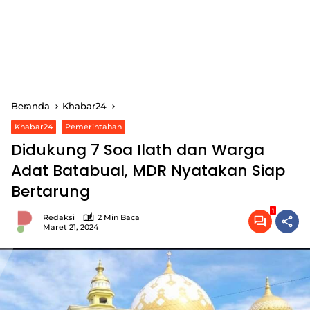
Beranda
Khabar24
Khabar24
Pemerintahan
Didukung 7 Soa Ilath dan Warga
Adat Batabual, MDR Nyatakan Siap
Bertarung
1
Redaksi
2 Min Baca
Maret 21, 2024