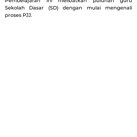
Pembelajaran ini melibatkan puluhan guru
Sekolah Dasar (SD) dengan mulai mengenali
proses PJJ.