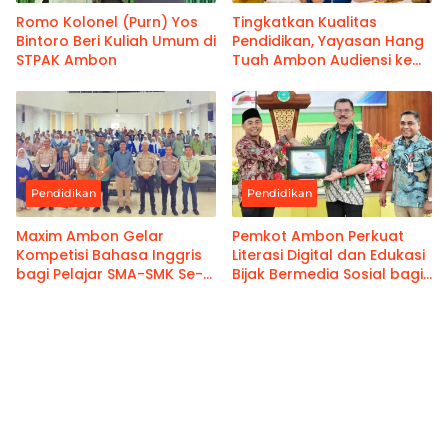
Romo Kolonel (Purn) Yos
Tingkatkan Kualitas
Bintoro Beri Kuliah Umum di
Pendidikan, Yayasan Hang
STPAK Ambon
Tuah Ambon Audiensi ke
Walikota Ambon
Pendidikan
Pendidikan
Maxim Ambon Gelar
Pemkot Ambon Perkuat
Kompetisi Bahasa Inggris
Literasi Digital dan Edukasi
bagi Pelajar SMA-SMK Se-
Bijak Bermedia Sosial bagi
Kota Ambon
Pelajar