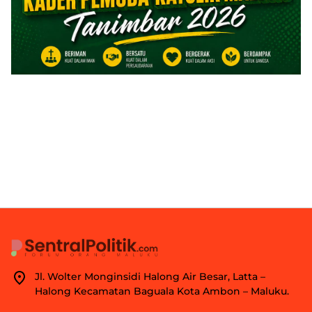
Jl. Wolter Monginsidi Halong Air Besar, Latta –
Halong Kecamatan Baguala Kota Ambon – Maluku.