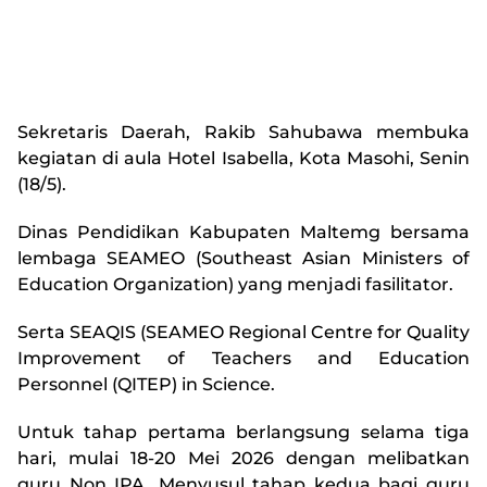
Sekretaris Daerah, Rakib Sahubawa membuka
kegiatan di aula Hotel Isabella, Kota Masohi, Senin
(18/5).
Dinas Pendidikan Kabupaten Maltemg bersama
lembaga SEAMEO (Southeast Asian Ministers of
Education Organization) yang menjadi fasilitator.
Serta SEAQIS (SEAMEO Regional Centre for Quality
Improvement of Teachers and Education
Personnel (QITEP) in Science.
Untuk tahap pertama berlangsung selama tiga
hari, mulai 18-20 Mei 2026 dengan melibatkan
guru Non IPA. Menyusul tahap kedua bagi guru