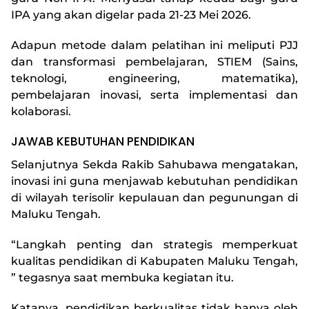
IPA yang akan digelar pada 21-23 Mei 2026.
Adapun metode dalam pelatihan ini meliputi PJJ
dan transformasi pembelajaran, STIEM (Sains,
teknologi, engineering, matematika),
pembelajaran inovasi, serta implementasi dan
kolaborasi.
JAWAB KEBUTUHAN PENDIDIKAN
Selanjutnya Sekda Rakib Sahubawa mengatakan,
inovasi ini guna menjawab kebutuhan pendidikan
di wilayah terisolir kepulauan dan pegunungan di
Maluku Tengah.
“Langkah penting dan strategis memperkuat
kualitas pendidikan di Kabupaten Maluku Tengah,
” tegasnya saat membuka kegiatan itu.
Katanya, pendidikan berkualitas tidak hanya oleh