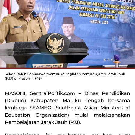
Sekda Rakib Sahubawa membuka kegiatan Pembelajaran Jarak Jauh
(PJJ) di Masohi. f:F4S-
MASOHI, SentralPolitik.com
– Dinas Pendidikan
(Dikbud) Kabupaten Maluku Tengah bersama
lembaga SEAMEO (Southeast Asian Ministers of
Education Organization) mulai melaksanakan
Pembelajaran Jarak Jauh (PJJ).