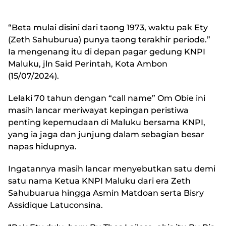
“Beta mulai disini dari taong 1973, waktu pak Ety
(Zeth Sahuburua) punya taong terakhir periode.”
Ia mengenang itu di depan pagar gedung KNPI
Maluku, jln Said Perintah, Kota Ambon
(15/07/2024).
Lelaki 70 tahun dengan “call name” Om Obie ini
masih lancar meriwayat kepingan peristiwa
penting kepemudaan di Maluku bersama KNPI,
yang ia jaga dan junjung dalam sebagian besar
napas hidupnya.
Ingatannya masih lancar menyebutkan satu demi
satu nama Ketua KNPI Maluku dari era Zeth
Sahubuarua hingga Asmin Matdoan serta Bisry
Assidique Latuconsina.