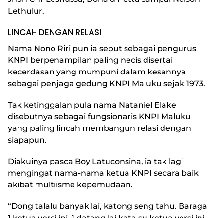
Lethulur.
LINCAH DENGAN RELASI
Nama Nono Riri pun ia sebut sebagai pengurus
KNPI berpenampilan paling necis disertai
kecerdasan yang mumpuni dalam kesannya
sebagai penjaga gedung KNPI Maluku sejak 1973.
Tak ketinggalan pula nama Nataniel Elake
disebutnya sebagai fungsionaris KNPI Maluku
yang paling lincah membangun relasi dengan
siapapun.
Diakuinya pasca Boy Latuconsina, ia tak lagi
mengingat nama-nama ketua KNPI secara baik
akibat multiisme kepemudaan.
“Dong talalu banyak lai, katong seng tahu. Baraga
1 ketua versi ini, 1 datang lai kata su ketua versi ini.