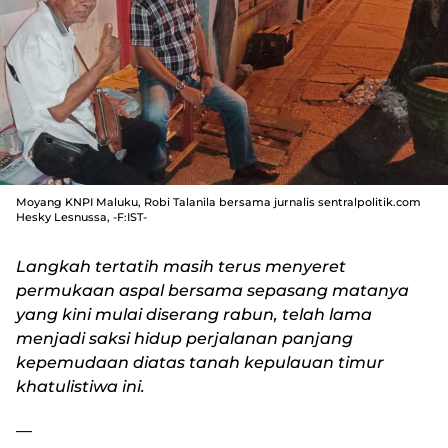
Moyang KNPI Maluku, Robi Talanila bersama jurnalis sentralpolitik.com
Hesky Lesnussa, -F:IST-
Langkah tertatih masih terus menyeret
permukaan aspal bersama sepasang matanya
yang kini mulai diserang rabun, telah lama
menjadi saksi hidup perjalanan panjang
kepemudaan diatas tanah kepulauan timur
khatulistiwa ini.
—