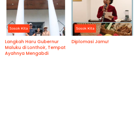
Sosok Kita
Sosok Kita
Langkah Haru Gubernur
Diplomasi Jamu!
Maluku di Lonthoir, Tempat
Ayahnya Mengabdi