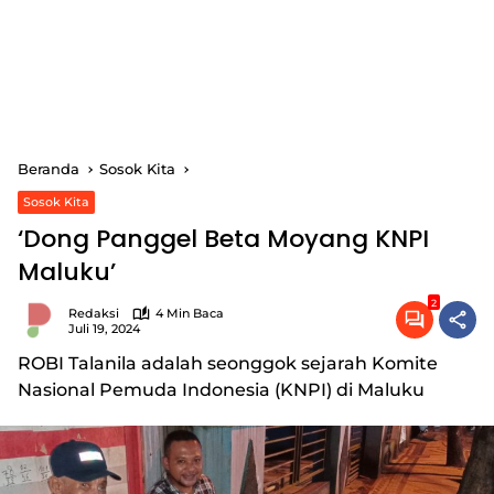
Beranda
Sosok Kita
Sosok Kita
‘Dong Panggel Beta Moyang KNPI
Maluku’
2
Redaksi
4 Min Baca
Juli 19, 2024
ROBI Talanila adalah seonggok sejarah Komite
Nasional Pemuda Indonesia (KNPI) di Maluku