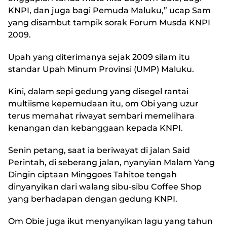
KNPI, dan juga bagi Pemuda Maluku,” ucap Sam
yang disambut tampik sorak Forum Musda KNPI
2009.
Upah yang diterimanya sejak 2009 silam itu
standar Upah Minum Provinsi (UMP) Maluku.
Kini, dalam sepi gedung yang disegel rantai
multiisme kepemudaan itu, om Obi yang uzur
terus memahat riwayat sembari memelihara
kenangan dan kebanggaan kepada KNPI.
Senin petang, saat ia beriwayat di jalan Said
Perintah, di seberang jalan, nyanyian Malam Yang
Dingin ciptaan Minggoes Tahitoe tengah
dinyanyikan dari walang sibu-sibu Coffee Shop
yang berhadapan dengan gedung KNPI.
Om Obie juga ikut menyanyikan lagu yang tahun