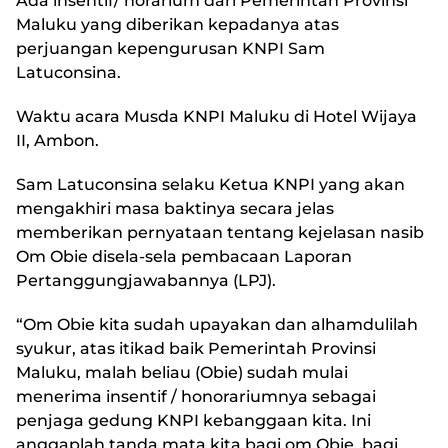
Ada insentif/ horarium dari Pemerintah Provinsi
Maluku yang diberikan kepadanya atas
perjuangan kepengurusan KNPI Sam
Latuconsina.
Waktu acara Musda KNPI Maluku di Hotel Wijaya
II, Ambon.
Sam Latuconsina selaku Ketua KNPI yang akan
mengakhiri masa baktinya secara jelas
memberikan pernyataan tentang kejelasan nasib
Om Obie disela-sela pembacaan Laporan
Pertanggungjawabannya (LPJ).
“Om Obie kita sudah upayakan dan alhamdulilah
syukur, atas itikad baik Pemerintah Provinsi
Maluku, malah beliau (Obie) sudah mulai
menerima insentif / honorariumnya sebagai
penjaga gedung KNPI kebanggaan kita. Ini
anggaplah tanda mata kita bagi om Obie, bagi