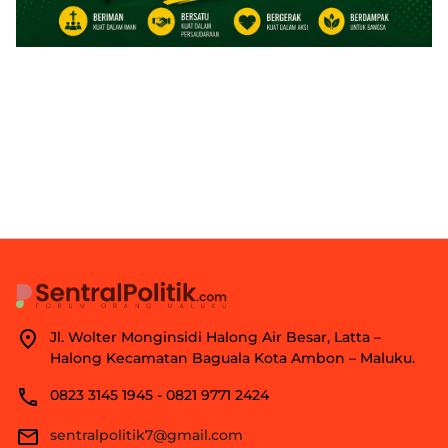
Jl. Wolter Monginsidi Halong Air Besar, Latta –
Halong Kecamatan Baguala Kota Ambon – Maluku.
0823 3145 1945 - 0821 9771 2424
sentralpolitik7@gmail.com