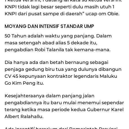
KNPI tidak lagi besar seperti dulu masih utuh 1
KNPI dari pusat sampe di daerah” ucap om Obie.
MOYANG DAN INTENSIF STANDAR UMP
50 Tahun adalah waktu yang panjang. Dalam
masa setengah abad alias 5 dekade itu,
pengabdian Robi Talanila tak kemana-mana.
Dia hanya ada dan betah bernaung sebagai
penjaga gedung biru tua yang dulunya dibangun
CV 45 kepunyaan kontraktor legendaris Maluku
Go Kim Peng itu.
Kesejahteraanya dalam panjang jalan
pengabdiannya itu baru mulai menemui sependar
terang ketika masa periode kedua Gubernur Karel
Albert Ralahallu.