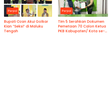
Parpol
Parpol
Bupati Ozan Akui Golkar
Tim 5 Serahkan Dokumen
Kian “Seksi” di Maluku
Pemetaan 70 Calon Ketua
Tengah
PKB Kabupaten/ Kota se-
Maluku