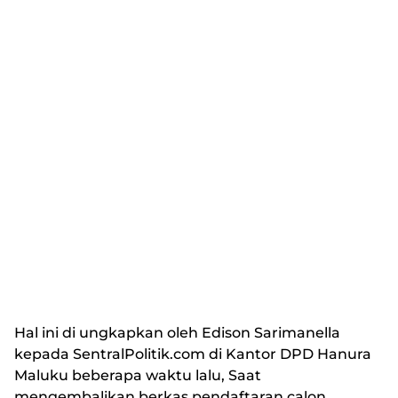
Hal ini di ungkapkan oleh Edison Sarimanella
kepada SentralPolitik.com di Kantor DPD Hanura
Maluku beberapa waktu lalu, Saat
mengembalikan berkas pendaftaran calon