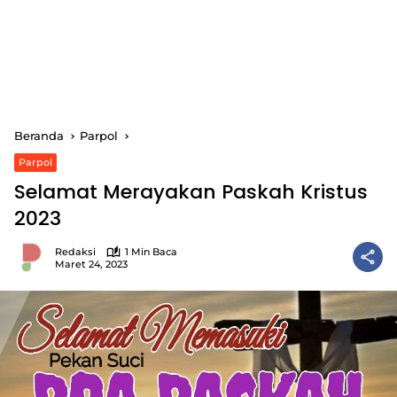
Beranda
Parpol
Parpol
Selamat Merayakan Paskah Kristus
2023
Redaksi
1 Min Baca
Maret 24, 2023