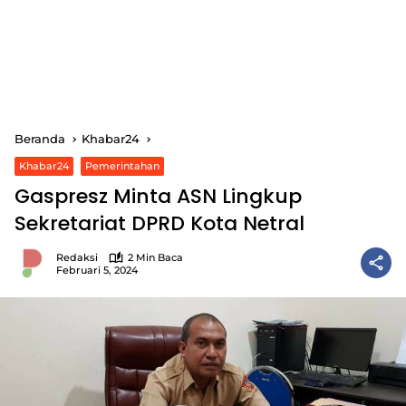
Beranda
Khabar24
Khabar24
Pemerintahan
Gaspresz Minta ASN Lingkup
Sekretariat DPRD Kota Netral
Redaksi
2 Min Baca
Februari 5, 2024