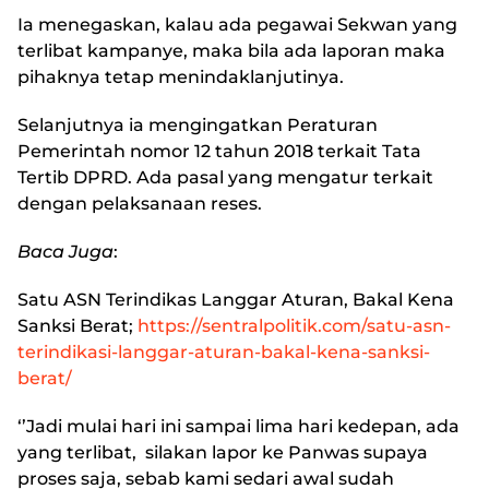
Ia menegaskan, kalau ada pegawai Sekwan yang
terlibat kampanye, maka bila ada laporan maka
pihaknya tetap menindaklanjutinya.
Selanjutnya ia mengingatkan Peraturan
Pemerintah nomor 12 tahun 2018 terkait Tata
Tertib DPRD. Ada pasal yang mengatur terkait
dengan pelaksanaan reses.
Baca Juga
:
Satu ASN Terindikas Langgar Aturan, Bakal Kena
Sanksi Berat
;
https://sentralpolitik.com/satu-asn-
terindikasi-langgar-aturan-bakal-kena-sanksi-
berat/
‘’Jadi mulai hari ini sampai lima hari kedepan, ada
yang terlibat, silakan lapor ke Panwas supaya
proses saja, sebab kami sedari awal sudah