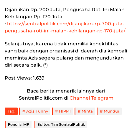
Dijanjikan Rp. 700 Juta, Pengusaha Roti Ini Malah
Kehilangan Rp. 170 Juta
:
https://sentralpolitik.com/dijanjikan-rp-700-juta-
pengusaha-roti-ini-malah-kehilangan-rp-170-juta/
Selanjutnya, karena tidak memiliki konektifitas
yang baik dengan organisasi di daerah dia kembali
meminta Azis segera pulang dan mengundurkan
diri secara baik. (*)
Post Views:
1,639
Baca berita menarik lainnya dari
SentralPolitik.com di
Channel Telegram
Tag:
Azis Tunny
HIPMI
Minta
Mundur
Penulis: MP
Editor: Tim SentralPolitik