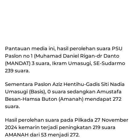
Pantauan media ini, hasil perolehan suara PSU
Paslon no 1 (Muhamad Daniel Rigan-dr Danto
(MANDAT) 3 suara, Ikram Umasugi, SE-Sudarmo
239 suara.
Sementara Paslon Aziz Hentihu-Gadis Siti Nadia
Umasugi (Basis), 0 suara sedangkan Amustafa
Besan-Hamsa Buton (Amanah) mendapat 272
suara.
Hasil perolehan suara pada Pilkada 27 November
2024 kemarin terjadi peningkatan 219 suara
AMANAH dari 53 menjadi 272.