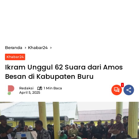
Beranda
Khabar24
Khabar24
Ikram Unggul 62 Suara dari Amos
Besan di Kabupaten Buru
1
Redaksi
1 Min Baca
April 5, 2025