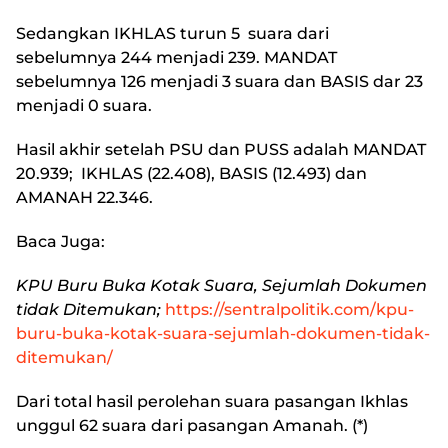
Sedangkan IKHLAS turun 5 suara dari
sebelumnya 244 menjadi 239. MANDAT
sebelumnya 126 menjadi 3 suara dan BASIS dar 23
menjadi 0 suara.
Hasil akhir setelah PSU dan PUSS adalah MANDAT
20.939; IKHLAS (22.408), BASIS (12.493) dan
AMANAH 22.346.
Baca Juga:
KPU Buru Buka Kotak Suara, Sejumlah Dokumen
tidak Ditemukan;
https://sentralpolitik.com/kpu-
buru-buka-kotak-suara-sejumlah-dokumen-tidak-
ditemukan/
Dari total hasil perolehan suara pasangan Ikhlas
unggul 62 suara dari pasangan Amanah. (*)