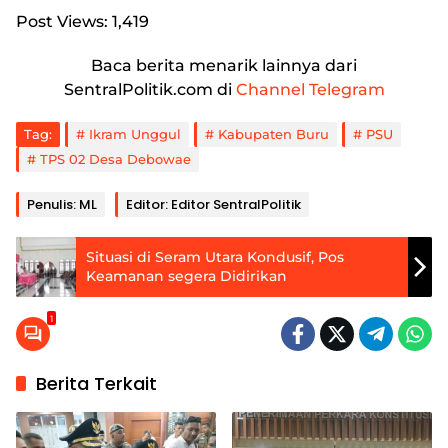
Post Views:
1,419
Baca berita menarik lainnya dari
SentralPolitik.com di
Channel Telegram
Tag:
Ikram Unggul
Kabupaten Buru
PSU
TPS 02 Desa Debowae
Penulis: ML
Editor: Editor SentralPolitik
Situasi di Seram Utara Kondusif, Pos
Keamanan segera Didirikan
1
Berita Terkait