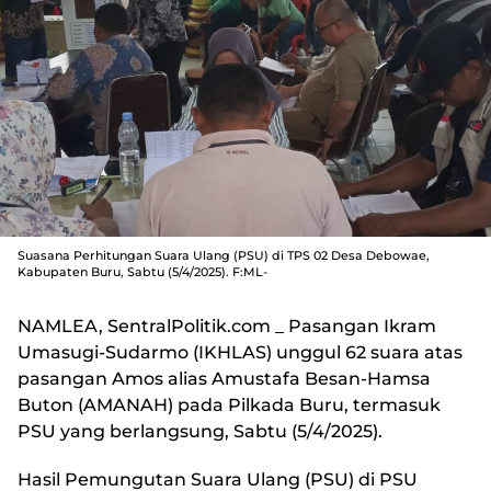
Suasana Perhitungan Suara Ulang (PSU) di TPS 02 Desa Debowae,
Kabupaten Buru, Sabtu (5/4/2025). F:ML-
NAMLEA, SentralPolitik.com
_ Pasangan Ikram
Umasugi-Sudarmo (IKHLAS) unggul 62 suara atas
pasangan Amos alias Amustafa Besan-Hamsa
Buton (AMANAH) pada Pilkada Buru, termasuk
PSU yang berlangsung, Sabtu (5/4/2025).
Hasil Pemungutan Suara Ulang (PSU) di PSU