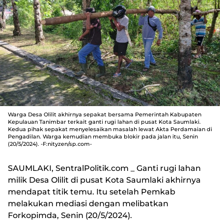
Warga Desa Olilit akhirnya sepakat bersama Pemerintah Kabupaten
Kepulauan Tanimbar terkait ganti rugi lahan di pusat Kota Saumlaki.
Kedua pihak sepakat menyelesaikan masalah lewat Akta Perdamaian di
Pengadilan. Warga kemudian membuka blokir pada jalan itu, Senin
(20/5/2024). -F:nityzen/sp.com-
SAUMLAKI, SentralPolitik.com
_ Ganti rugi lahan
milik Desa Olilit di pusat Kota Saumlaki akhirnya
mendapat titik temu. Itu setelah Pemkab
melakukan mediasi dengan melibatkan
Forkopimda, Senin (20/5/2024).