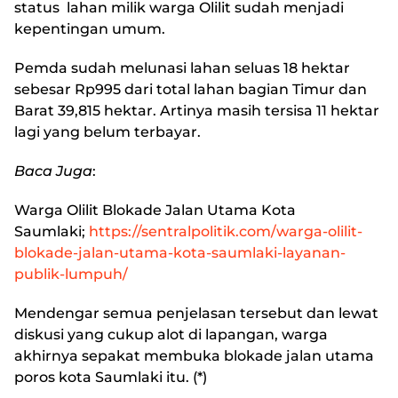
status lahan milik warga Olilit sudah menjadi
kepentingan umum.
Pemda sudah melunasi lahan seluas 18 hektar
sebesar Rp995 dari total lahan bagian Timur dan
Barat 39,815 hektar. Artinya masih tersisa 11 hektar
lagi yang belum terbayar.
Baca Juga
:
Warga Olilit Blokade Jalan Utama Kota
Saumlaki
;
https://sentralpolitik.com/warga-olilit-
blokade-jalan-utama-kota-saumlaki-layanan-
publik-lumpuh/
Mendengar semua penjelasan tersebut dan lewat
diskusi yang cukup alot di lapangan, warga
akhirnya sepakat membuka blokade jalan utama
poros kota Saumlaki itu. (*)