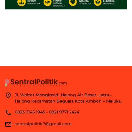
Jl. Wolter Monginsidi Halong Air Besar, Latta –
Halong Kecamatan Baguala Kota Ambon – Maluku.
0823 3145 1945 - 0821 9771 2424
sentralpolitik7@gmail.com