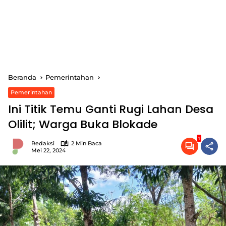
Beranda
Pemerintahan
Pemerintahan
Ini Titik Temu Ganti Rugi Lahan Desa
Olilit; Warga Buka Blokade
1
Redaksi
2 Min Baca
Mei 22, 2024