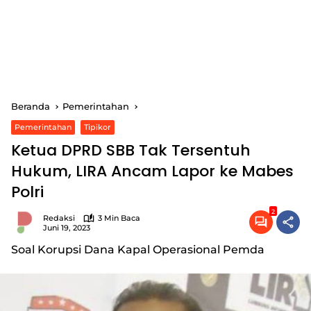
Beranda
Pemerintahan
Pemerintahan
Tipikor
Ketua DPRD SBB Tak Tersentuh
Hukum, LIRA Ancam Lapor ke Mabes
Polri
2
Redaksi
3 Min Baca
Juni 19, 2023
Soal Korupsi Dana Kapal Operasional Pemda