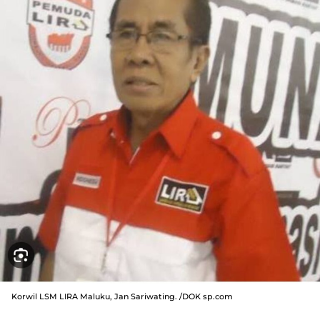
Korwil LSM LIRA Maluku, Jan Sariwating. /DOK sp.com