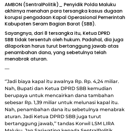
AMBON (SentralPolitik)_ Penyidik Polda Maluku
akhirnya menahan para tersangka kasus dugaan
korupsi pengadaan Kapal Operasional Pemerintah
Kabupaten Seram Bagian Barat (SBB).
Sayangnya, dari 8 tersangka itu, Ketua DPRD
SBB tidak tersentuh oleh hukum. Padahal, dia juga
dilaporkan harus turut bertanggung jawab atas
penambahan dana, yang sebetulnya telah
menabrak aturan.
—
‘’Jadi biaya kapal itu awalnya Rp. Rp. 4,24 miliar.
Nah, Bupati dan Ketua DPRD SBB kemudian
berupaya untuk mencairkan dana tambahan
sebesar Rp. 1,39 miliar untuk melunasi kapal itu.
Nah, penambahan dana itu sebetulnya menabrak
aturan. Jadi Ketua DPRD SBB juga turut
bertanggung jawab,’’ tandas Korwil LSM LIRA
Maluku, Jan Sariwating kepada SentralPolitik,