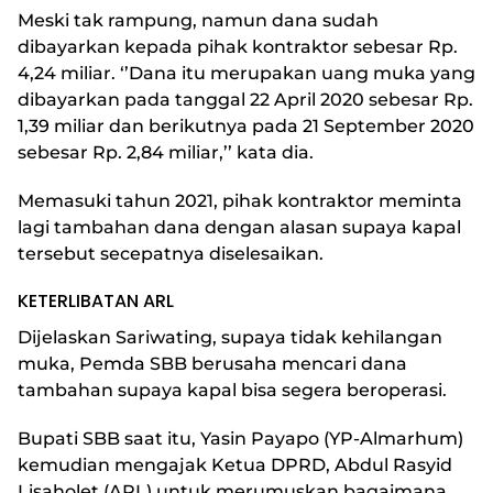
Meski tak rampung, namun dana sudah
dibayarkan kepada pihak kontraktor sebesar Rp.
4,24 miliar. ‘’Dana itu merupakan uang muka yang
dibayarkan pada tanggal 22 April 2020 sebesar Rp.
1,39 miliar dan berikutnya pada 21 September 2020
sebesar Rp. 2,84 miliar,’’ kata dia.
Memasuki tahun 2021, pihak kontraktor meminta
lagi tambahan dana dengan alasan supaya kapal
tersebut secepatnya diselesaikan.
KETERLIBATAN ARL
Dijelaskan Sariwating, supaya tidak kehilangan
muka, Pemda SBB berusaha mencari dana
tambahan supaya kapal bisa segera beroperasi.
Bupati SBB saat itu, Yasin Payapo (YP-Almarhum)
kemudian mengajak Ketua DPRD, Abdul Rasyid
Lisaholet (ARL) untuk merumuskan bagaimana