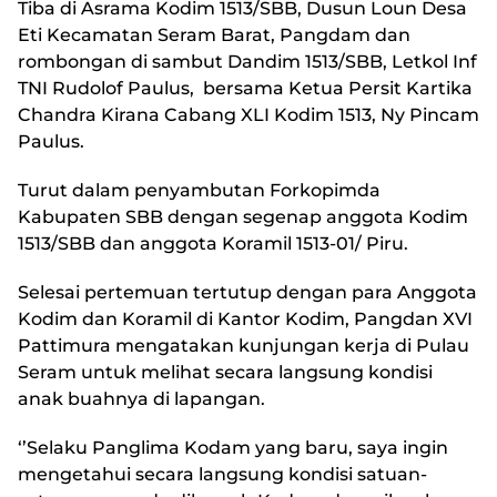
Tiba di Asrama Kodim 1513/SBB, Dusun Loun Desa
Eti Kecamatan Seram Barat, Pangdam dan
rombongan di sambut Dandim 1513/SBB, Letkol Inf
TNI Rudolof Paulus, bersama Ketua Persit Kartika
Chandra Kirana Cabang XLI Kodim 1513, Ny Pincam
Paulus.
Turut dalam penyambutan Forkopimda
Kabupaten SBB dengan segenap anggota Kodim
1513/SBB dan anggota Koramil 1513-01/ Piru.
Selesai pertemuan tertutup dengan para Anggota
Kodim dan Koramil di Kantor Kodim, Pangdan XVI
Pattimura mengatakan kunjungan kerja di Pulau
Seram untuk melihat secara langsung kondisi
anak buahnya di lapangan.
‘’Selaku Panglima Kodam yang baru, saya ingin
mengetahui secara langsung kondisi satuan-