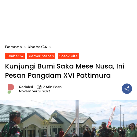
Beranda
Khabar24
Khabar24
Pemerintahan
Sosok Kita
Kunjungi Bumi Saka Mese Nusa, Ini
Pesan Pangdam XVI Pattimura
Redaksi
2 Min Baca
November 9, 2023