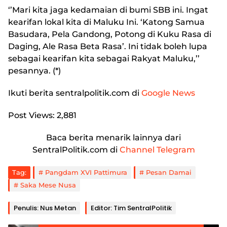
‘’Mari kita jaga kedamaian di bumi SBB ini. Ingat
kearifan lokal kita di Maluku Ini. ‘Katong Samua
Basudara, Pela Gandong, Potong di Kuku Rasa di
Daging, Ale Rasa Beta Rasa’. Ini tidak boleh lupa
sebagai kearifan kita sebagai Rakyat Maluku,’’
pesannya. (*)
Ikuti berita
sentralpolitik.com
di
Google News
Post Views:
2,881
Baca berita menarik lainnya dari
SentralPolitik.com di
Channel Telegram
Tag:
Pangdam XVI Pattimura
Pesan Damai
Saka Mese Nusa
Penulis: Nus Metan
Editor: Tim SentralPolitik