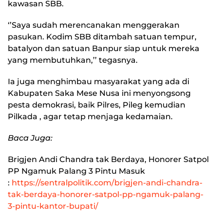
kawasan SBB.
‘’Saya sudah merencanakan menggerakan
pasukan. Kodim SBB ditambah satuan tempur,
batalyon dan satuan Banpur siap untuk mereka
yang membutuhkan,’’ tegasnya.
Ia juga menghimbau masyarakat yang ada di
Kabupaten Saka Mese Nusa ini menyongsong
pesta demokrasi, baik Pilres, Pileg kemudian
Pilkada , agar tetap menjaga kedamaian.
Baca Juga:
Brigjen Andi Chandra tak Berdaya, Honorer Satpol
PP Ngamuk Palang 3 Pintu Masuk
:
https://sentralpolitik.com/brigjen-andi-chandra-
tak-berdaya-honorer-satpol-pp-ngamuk-palang-
3-pintu-kantor-bupati/