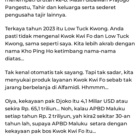
Pangestu, Tahir dan keluarga serta sederet
pengusaha tajir lainnya.
Terkaya tahun 2023 itu Low Tuck Kwong. Anda
pasti tidak mengenal Kwok Kwi Fo dan Low Tuck
Kwong, sama seperti saya. Kita lebih akrab dengan
nama Kho Ping Ho ketimbang nama-nama
diatas…
Tak kenal otomatis tak sayang. Tapi tak sadar, kita
menyukai produk layanan Kwok Kwi Fo sebab tak
jarang berbelanja di Alfamidi. Hhmmm…
Oiya, kekayaan pak Djoko itu 4,1 Miliar USD atau
sekira Rp. 65,1 triliun… Noh, kalau APBD Maluku
setiap tahun Rp. 2 triliyun, yah kira2 sekitar 30-an
tahun lah, supaya APBD Maluku setara dengan
kekayaan pak bos Kwok Kwi Fo itu…