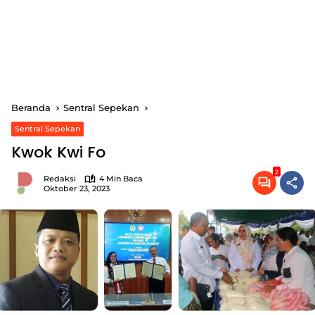
Beranda
Sentral Sepekan
Sentral Sepekan
Kwok Kwi Fo
2
Redaksi
4 Min Baca
Oktober 23, 2023