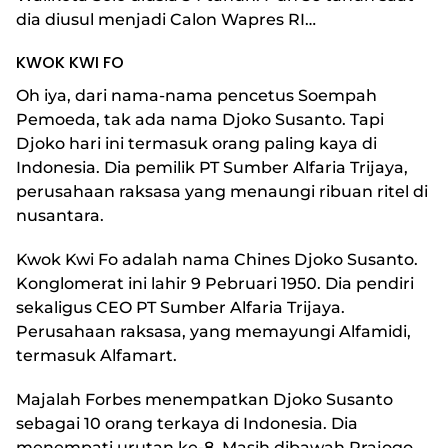
dia diusul menjadi Calon Wapres RI…
KWOK KWI FO
Oh iya, dari nama-nama pencetus Soempah
Pemoeda, tak ada nama Djoko Susanto. Tapi
Djoko hari ini termasuk orang paling kaya di
Indonesia. Dia pemilik PT Sumber Alfaria Trijaya,
perusahaan raksasa yang menaungi ribuan ritel di
nusantara.
Kwok Kwi Fo adalah nama Chines Djoko Susanto.
Konglomerat ini lahir 9 Pebruari 1950. Dia pendiri
sekaligus CEO PT Sumber Alfaria Trijaya.
Perusahaan raksasa, yang memayungi Alfamidi,
termasuk Alfamart.
Majalah Forbes menempatkan Djoko Susanto
sebagai 10 orang terkaya di Indonesia. Dia
menempati urutan ke-8. Masih dibawah Prajogo