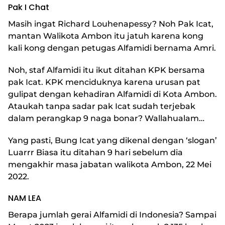
Pak I Chat
Masih ingat Richard Louhenapessy? Noh Pak Icat,
mantan Walikota Ambon itu jatuh karena kong
kali kong dengan petugas Alfamidi bernama Amri.
Noh, staf Alfamidi itu ikut ditahan KPK bersama
pak Icat. KPK menciduknya karena urusan pat
gulipat dengan kehadiran Alfamidi di Kota Ambon.
Ataukah tanpa sadar pak Icat sudah terjebak
dalam perangkap 9 naga bonar? Wallahualam…
Yang pasti, Bung Icat yang dikenal dengan ‘slogan’
Luarrr Biasa itu ditahan 9 hari sebelum dia
mengakhir masa jabatan walikota Ambon, 22 Mei
2022.
NAM LEA
Berapa jumlah gerai Alfamidi di Indonesia? Sampai