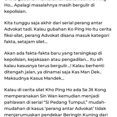
Ho… Apalagi masalahnya masih bergulir di
kepolisian.
Kita tunggu saja akhir dari serial perang antar
Advokat tadi. Kalau gubahan Ko Ping Ho itu cerita
fiksi-silat, perang Advokat disana masuk kategori
fakta, setajam silet…
Akan ada fakta-fakta baru yang tersingkap di
kepolisian, kejaksaan atau pengadilan… Itu sih
kalau kasusnya terus bergulir…! Kalau berhenti
ditengah jalan, ya dinamai saja Kas Man Dek..
Maksudnya Kasus Mandek…
Kalau di cerita silat Kho Ping Ho ada Se Jit Kong
memperanakan Sin Wan kemudian menjadi
pahlawan di serial “Si Pedang Tumpul,” mudah-
mudahan di kasus ‘perang antar Advokat’ tidak
menjerumuskan pendekar Beringin Kuning dari