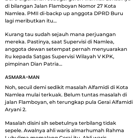
di bilangan Jalan Flamboyan Nomor 27 Kota
Namlea. PMII di-backp up anggota DPRD Buru
lagi meributkan itu…
Kurang tau sudah sejauh mana perjuangan
mereka. Pastinya, saat Supervisi di Namlea,
anggota dewan setempat pernah menyuarakan
itu kepada Satgas Supervisi Wilayah V KPK,
pimpinan Dian Patria…
ASMARA-MAN
Noh, secuil demi sedikit masalah Alfamidi di Kota
Namlea mulai terkuak. Belum tuntas masalah di
jalan Flamboyan, eh terungkap pula Gerai Alfamidi
Aryani 2.
Masalah disini sih sebetulnya terbilang tidak
sepele. Awalnya ahli waris almarhumah Rahma
Luhulima memalang Gerai itu. Ahli waris