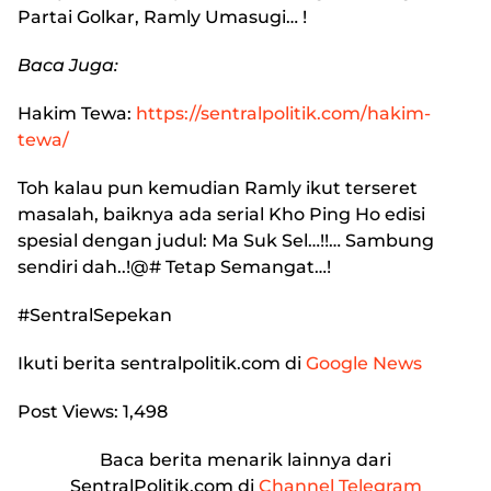
Partai Golkar, Ramly Umasugi… !
Baca Juga:
Hakim Tewa
:
https://sentralpolitik.com/hakim-
tewa/
Toh kalau pun kemudian Ramly ikut terseret
masalah, baiknya ada serial Kho Ping Ho edisi
spesial dengan judul: Ma Suk Sel…!!… Sambung
sendiri dah..!@# Tetap Semangat…!
#SentralSepekan
Ikuti berita
sentralpolitik.com
di
Google News
Post Views:
1,498
Baca berita menarik lainnya dari
SentralPolitik.com di
Channel Telegram