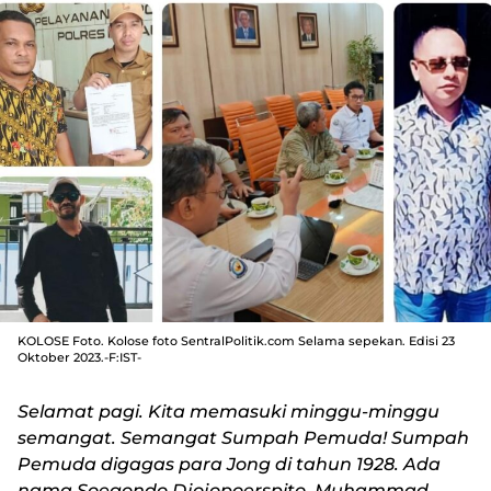
KOLOSE Foto. Kolose foto SentralPolitik.com Selama sepekan. Edisi 23
Oktober 2023.-F:IST-
Selamat pagi. Kita memasuki minggu-minggu
semangat. Semangat Sumpah Pemuda! Sumpah
Pemuda digagas para Jong di tahun 1928. Ada
nama Soegondo Djojopoerspito, Muhammad