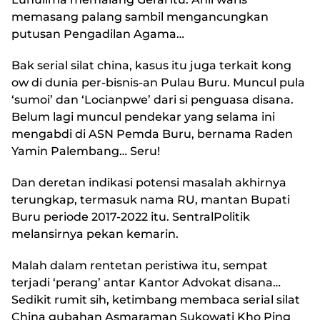
memasang palang sambil mengancungkan
putusan Pengadilan Agama…
Bak serial silat china, kasus itu juga terkait kong
ow di dunia per-bisnis-an Pulau Buru. Muncul pula
‘sumoi’ dan ‘Locianpwe’ dari si penguasa disana.
Belum lagi muncul pendekar yang selama ini
mengabdi di ASN Pemda Buru, bernama Raden
Yamin Palembang… Seru!
Dan deretan indikasi potensi masalah akhirnya
terungkap, termasuk nama RU, mantan Bupati
Buru periode 2017-2022 itu.
SentralPolitik
melansirnya pekan kemarin.
Malah dalam rentetan peristiwa itu, sempat
terjadi ‘perang’ antar Kantor Advokat disana…
Sedikit rumit sih, ketimbang membaca serial silat
China gubahan Asmaraman Sukowati Kho Ping