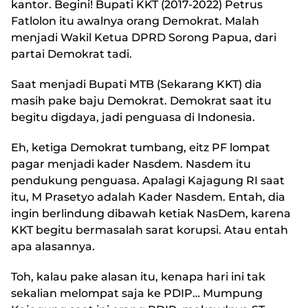
kantor. Begini! Bupati KKT (2017-2022) Petrus
Fatlolon itu awalnya orang Demokrat. Malah
menjadi Wakil Ketua DPRD Sorong Papua, dari
partai Demokrat tadi.
Saat menjadi Bupati MTB (Sekarang KKT) dia
masih pake baju Demokrat. Demokrat saat itu
begitu digdaya, jadi penguasa di Indonesia.
Eh, ketiga Demokrat tumbang, eitz PF lompat
pagar menjadi kader Nasdem. Nasdem itu
pendukung penguasa. Apalagi Kajagung RI saat
itu, M Prasetyo adalah Kader Nasdem. Entah, dia
ingin berlindung dibawah ketiak NasDem, karena
KKT begitu bermasalah sarat korupsi. Atau entah
apa alasannya.
Toh, kalau pake alasan itu, kenapa hari ini tak
sekalian melompat saja ke PDIP… Mumpung