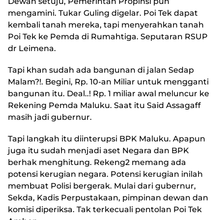
Dewan setuju, Pemerintah Propinsi pun
mengamini. Tukar Guling digelar. Poi Tek dapat
kembali tanah mereka, tapi menyerahkan tanah
Poi Tek ke Pemda di Rumahtiga. Seputaran RSUP
dr Leimena.
Tapi khan sudah ada bangunan di jalan Sedap
Malam?!. Begini, Rp. 10-an Miliar untuk mengganti
bangunan itu. Deal..! Rp. 1 miliar awal meluncur ke
Rekening Pemda Maluku. Saat itu Said Assagaff
masih jadi gubernur.
Tapi langkah itu diinterupsi BPK Maluku. Apapun
juga itu sudah menjadi aset Negara dan BPK
berhak menghitung. Rekeng2 memang ada
potensi kerugian negara. Potensi kerugian inilah
membuat Polisi bergerak. Mulai dari gubernur,
Sekda, Kadis Perpustakaan, pimpinan dewan dan
komisi diperiksa. Tak terkecuali pentolan Poi Tek