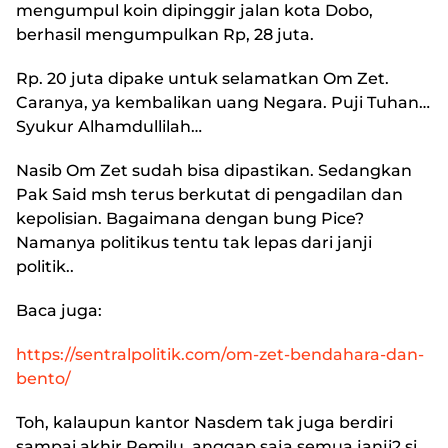
mengumpul koin dipinggir jalan kota Dobo,
berhasil mengumpulkan Rp, 28 juta.
Rp. 20 juta dipake untuk selamatkan Om Zet.
Caranya, ya kembalikan uang Negara. Puji Tuhan…
Syukur Alhamdullilah…
Nasib Om Zet sudah bisa dipastikan. Sedangkan
Pak Said msh terus berkutat di pengadilan dan
kepolisian. Bagaimana dengan bung Pice?
Namanya politikus tentu tak lepas dari janji
politik..
Baca juga:
https://sentralpolitik.com/om-zet-bendahara-dan-
bento/
Toh, kalaupun kantor Nasdem tak juga berdiri
sampai akhir Pemilu, anggap saja semua janji2 si