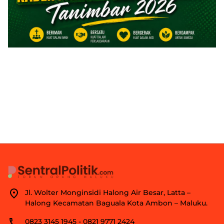
Jl. Wolter Monginsidi Halong Air Besar, Latta –
Halong Kecamatan Baguala Kota Ambon – Maluku.
0823 3145 1945 - 0821 9771 2424