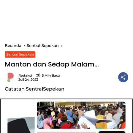
Beranda
Sentral Sepekan
Sentral Sepekan
Mantan dan Sedap Malam…
Redaksi
5 Min Baca
Juli 24, 2023
Catatan SentralSepekan