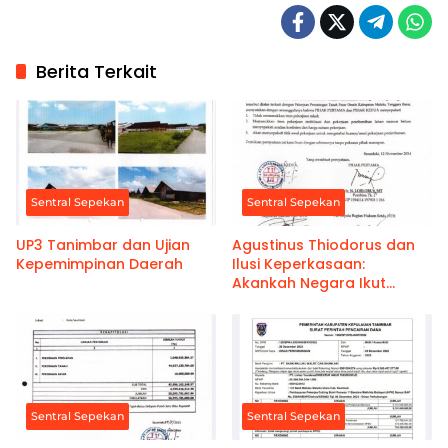
Berita Terkait
Sentral Sepekan
Sentral Sepekan
UP3 Tanimbar dan Ujian
Agustinus Thiodorus dan
Kepemimpinan Daerah
Ilusi Keperkasaan:
Akankah Negara Ikut
Terkunci?
Sentral Sepekan
Sentral Sepekan