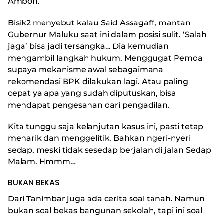
Ambon.
Bisik2 menyebut kalau Said Assagaff, mantan
Gubernur Maluku saat ini dalam posisi sulit. ‘Salah
jaga’ bisa jadi tersangka… Dia kemudian
mengambil langkah hukum. Menggugat Pemda
supaya mekanisme awal sebagaimana
rekomendasi BPK dilakukan lagi. Atau paling
cepat ya apa yang sudah diputuskan, bisa
mendapat pengesahan dari pengadilan.
Kita tunggu saja kelanjutan kasus ini, pasti tetap
menarik dan menggelitik. Bahkan ngeri-nyeri
sedap, meski tidak sesedap berjalan di jalan Sedap
Malam. Hmmm…
BUKAN BEKAS
Dari Tanimbar juga ada cerita soal tanah. Namun
bukan soal bekas bangunan sekolah, tapi ini soal