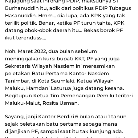
Kajagung saat ini orang PDIP, maksudnya ST
Burhanuddin itu, adik dari politikus PDIP Tubagus
Hasanuddin. Hmm… dia lupa, ada KPK yang tak
terlilit politik. Benar, ketika PF turun tahta, KPK
datang obok-obok daerah itu… Bekas borok PF
ikut terenduss….
Noh, Maret 2022, dua bulan sebelum
meninggalkan kursi bupati KKT, PF yang juga
Sekretaris Wilayah Nasdem ini meresmikan
peletakan Batu Pertama Kantor Nasdem
Tanimbar, di Kota Saumlaki. Ketua Wilayah
Maluku, Hamdani Laturua juga datang kesana.
Begitupun Ketua Tim Pemenangan Pemilu teritori
Maluku-Malut, Rosita Usman.
Sayang, janji Kantor Berdiri 6 bulan atau 1 tahun
sejak peletakan batu pertama sebagaimana
dijanjikan PF, sampai saat itu tak kunjung ada.