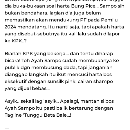
dia buka-bukaan soal harta Bung Pice… Sampo sih
bukan bendahara, lagian dia juga belum
memastikan akan mendukung PF pada Pemilu
2024 mendatang. Itu nanti saja, tapi apakah harta
yang disebut-sebutnya itu kali lalu sudah dilapor
ke KPK..?
Biarlah KPK yang bekerja… dan tentu diharap
bicara! Toh Ayah Sampo sudah membukanya ke
publik dgn membusung dada, tapi janganlah
dianggap langkah itu ikut mencuci harta bos
eksekutif dengan sunsilk pink, cairan shampo
yang dijual bebas…
Asyik.. sekali lagi asyik.. Apalagi, mantan si bos
Ayah Sampo itu pasti balik bertarung dengan
Tagline ‘Tunggu Beta Bale…!
—