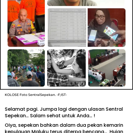
KOLOSE Foto SentralSepekan. -F;IST-
Selamat pagi. Jumpa lagi dengan ulasan Sentral
Sepekan… Salam sehat untuk Anda… !
Oiya, sepekan bahkan dalam dua pekan kemarin
kepulauan Maluku terus diterpa bencana… Hujan