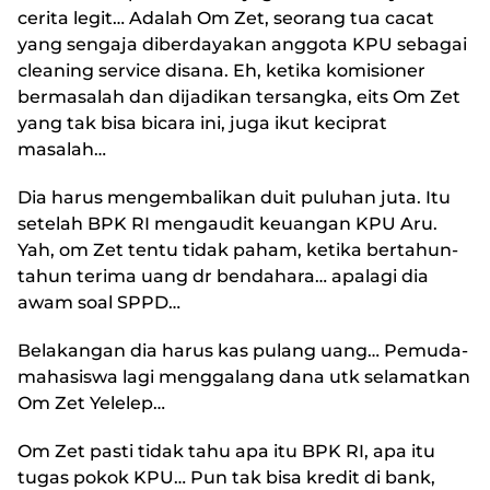
cerita legit… Adalah Om Zet, seorang tua cacat
yang sengaja diberdayakan anggota KPU sebagai
cleaning service disana. Eh, ketika komisioner
bermasalah dan dijadikan tersangka, eits Om Zet
yang tak bisa bicara ini, juga ikut keciprat
masalah…
Dia harus mengembalikan duit puluhan juta. Itu
setelah BPK RI mengaudit keuangan KPU Aru.
Yah, om Zet tentu tidak paham, ketika bertahun-
tahun terima uang dr bendahara… apalagi dia
awam soal SPPD…
Belakangan dia harus kas pulang uang… Pemuda-
mahasiswa lagi menggalang dana utk selamatkan
Om Zet Yelelep…
Om Zet pasti tidak tahu apa itu BPK RI, apa itu
tugas pokok KPU… Pun tak bisa kredit di bank,