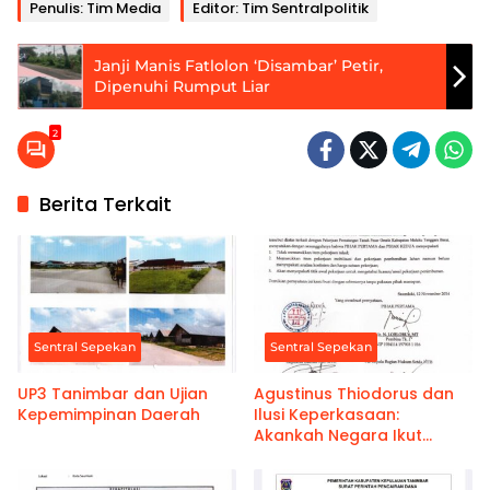
Penulis: Tim Media
Editor: Tim Sentralpolitik
Janji Manis Fatlolon ‘Disambar’ Petir,
Dipenuhi Rumput Liar
2
Berita Terkait
Sentral Sepekan
Sentral Sepekan
UP3 Tanimbar dan Ujian
Agustinus Thiodorus dan
Kepemimpinan Daerah
Ilusi Keperkasaan:
Akankah Negara Ikut
Terkunci?