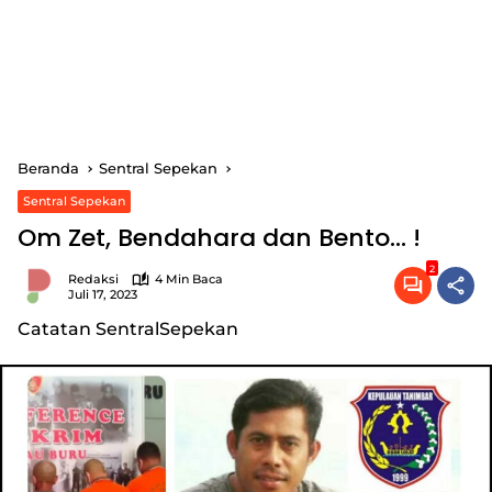
Beranda
Sentral Sepekan
Sentral Sepekan
Om Zet, Bendahara dan Bento… !
2
Redaksi
4 Min Baca
Juli 17, 2023
Catatan SentralSepekan