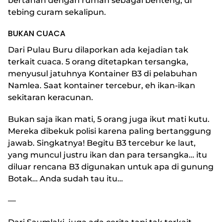
bertahan dengan rumah sebagai benteng, di
tebing curam sekalipun.
BUKAN CUACA
Dari Pulau Buru dilaporkan ada kejadian tak
terkait cuaca. 5 orang ditetapkan tersangka,
menyusul jatuhnya Kontainer B3 di pelabuhan
Namlea. Saat kontainer tercebur, eh ikan-ikan
sekitaran keracunan.
Bukan saja ikan mati, 5 orang juga ikut mati kutu.
Mereka dibekuk polisi karena paling bertanggung
jawab. Singkatnya! Begitu B3 tercebur ke laut,
yang muncul justru ikan dan para tersangka… itu
diluar rencana B3 digunakan untuk apa di gunung
Botak… Anda sudah tau itu…
—