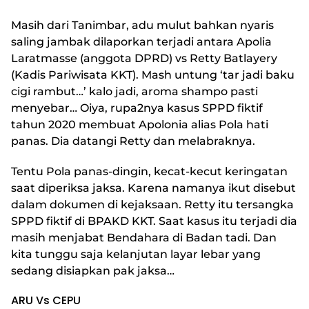
Masih dari Tanimbar, adu mulut bahkan nyaris
saling jambak dilaporkan terjadi antara Apolia
Laratmasse (anggota DPRD) vs Retty Batlayery
(Kadis Pariwisata KKT). Mash untung ‘tar jadi baku
cigi rambut…’ kalo jadi, aroma shampo pasti
menyebar… Oiya, rupa2nya kasus SPPD fiktif
tahun 2020 membuat Apolonia alias Pola hati
panas. Dia datangi Retty dan melabraknya.
Tentu Pola panas-dingin, kecat-kecut keringatan
saat diperiksa jaksa. Karena namanya ikut disebut
dalam dokumen di kejaksaan. Retty itu tersangka
SPPD fiktif di BPAKD KKT. Saat kasus itu terjadi dia
masih menjabat Bendahara di Badan tadi. Dan
kita tunggu saja kelanjutan layar lebar yang
sedang disiapkan pak jaksa…
ARU Vs CEPU