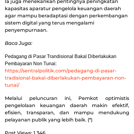
Ia juga menekankan pentingnya peningkatan
kapasitas aparatur pengelola keuangan daerah
agar mampu beradaptasi dengan perkembangan
sistem digital yang terus mengalami
penyempurnaan.
Baca Juga:
Pedagang di Pasar Trandisional Bakal Diberlakukan
Pembayaran Non Tunai:
https://sentralpolitik.com/pedagang-di-pasar-
tradisional-bakal-diberlakukan-pembayaran-non-
tunai/
Melalui peluncuran ini, Pemkot optimistis
pengelolaan keuangan daerah makin efektif,
efisien, transparan, dan mampu mendukung
pelayanan publik yang lebih baik. (*)
Post Views:
1,346