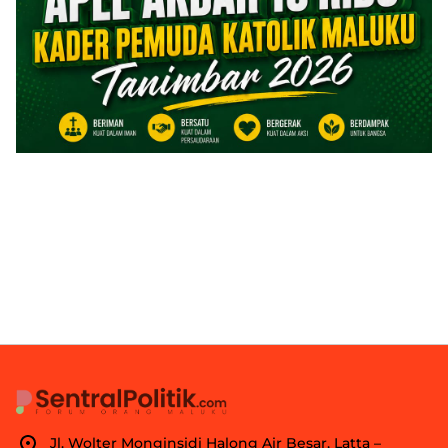
Jl. Wolter Monginsidi Halong Air Besar, Latta –