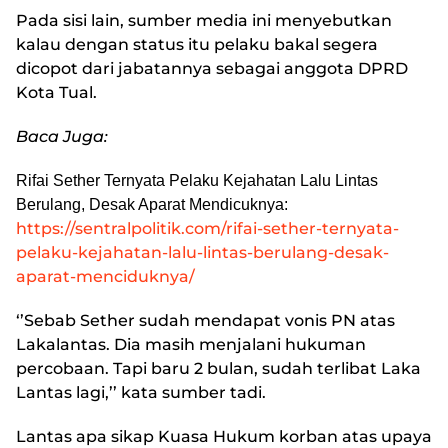
Pada sisi lain, sumber media ini menyebutkan
kalau dengan status itu pelaku bakal segera
dicopot dari jabatannya sebagai anggota DPRD
Kota Tual.
Baca Juga:
Rifai Sether Ternyata Pelaku Kejahatan Lalu Lintas
Berulang, Desak Aparat Mendicuknya:
https://sentralpolitik.com/rifai-sether-ternyata-
pelaku-kejahatan-lalu-lintas-berulang-desak-
aparat-menciduknya/
‘’Sebab Sether sudah mendapat vonis PN atas
Lakalantas. Dia masih menjalani hukuman
percobaan. Tapi baru 2 bulan, sudah terlibat Laka
Lantas lagi,’’ kata sumber tadi.
Lantas apa sikap Kuasa Hukum korban atas upaya