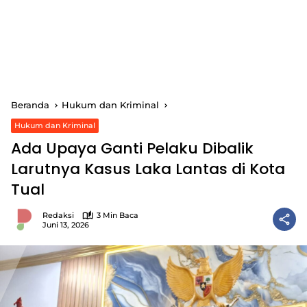
Beranda
Hukum dan Kriminal
Hukum dan Kriminal
Ada Upaya Ganti Pelaku Dibalik
Larutnya Kasus Laka Lantas di Kota
Tual
Redaksi
3 Min Baca
Juni 13, 2026