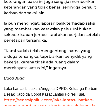
keterangan palsu ini juga sengaja memberikan
keterangan yang tidak benar, sehingga persulit
korban dan saksi lain.
Ia pun mengingat, laporan balik terhadap saksi
yang memberikan kesaksian palsu. Ini bukan
sekedar isapan jempol, tapi akan berjalan setelah
penetapan tersangka.
‘’Kami sudah telah mengantongi nama yang
diduga tersangka, tapi biarkan penyidik yang
bekerja, karena tidak ada ruang dalam
merekayasa kasus ini,’’ ingatnya.
Baca Juga
:
Laka Lantas Libatkan Anggota DPRD, Keluarga Korban
:
Desak Kapolda Copot Kasat Lantas Polres Tual
https://sentralpolitik.com/laka-lantas-libatkan-
anggota-dprd-keluarga-korban-desak-kapolda-