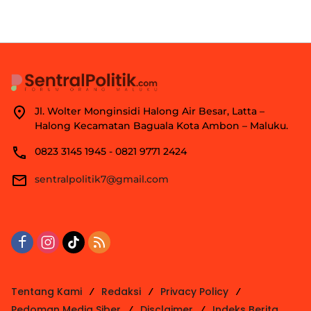
Jl. Wolter Monginsidi Halong Air Besar, Latta –
Halong Kecamatan Baguala Kota Ambon – Maluku.
0823 3145 1945 - 0821 9771 2424
sentralpolitik7@gmail.com
Tentang Kami
Redaksi
Privacy Policy
Pedoman Media Siber
Disclaimer
Indeks Berita