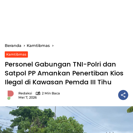
Beranda
Kamtibmas
Kamtibmas
Personel Gabungan TNI-Polri dan
Satpol PP Amankan Penertiban Kios
Ilegal di Kawasan Pemda III Tihu
Redaksi
2 Min Baca
Mei 7, 2026