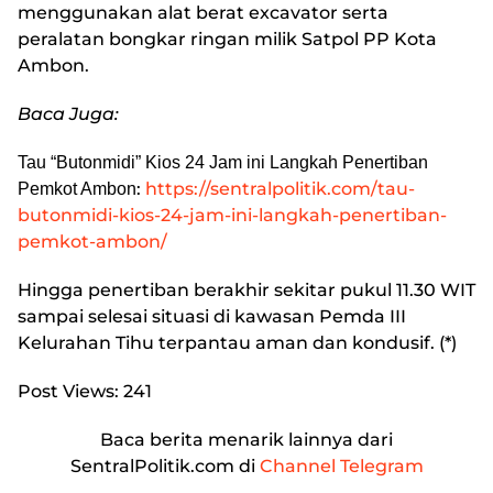
menggunakan alat berat excavator serta
peralatan bongkar ringan milik Satpol PP Kota
Ambon.
Baca Juga:
Tau “Butonmidi” Kios 24 Jam ini Langkah Penertiban
:
https://sentralpolitik.com/tau-
Pemkot Ambon
butonmidi-kios-24-jam-ini-langkah-penertiban-
pemkot-ambon/
Hingga penertiban berakhir sekitar pukul 11.30 WIT
sampai selesai situasi di kawasan Pemda III
Kelurahan Tihu terpantau aman dan kondusif. (*)
Post Views:
241
Baca berita menarik lainnya dari
SentralPolitik.com di
Channel Telegram