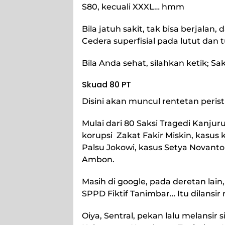
S80, kecuali XXXL… hmm
Bila jatuh sakit, tak bisa berjala
Cedera superfisial pada lutut dan
Bila Anda sehat, silahkan ketik; Sa
Skuad 80 PT
Disini akan muncul rentetan peri
Mulai dari 80 Saksi Tragedi Kanju
korupsi Zakat Fakir Miskin, kasus 
Palsu Jokowi, kasus Setya Novanto
Ambon.
Masih di google, pada deretan lain
SPPD Fiktif Tanimbar… Itu dilansir 
Oiya, Sentral, pekan lalu melansir