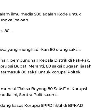
n, dalam ilmu medis S80 adalah Kode untuk
 tungkai bawah.
ksi 80…
stiwa yang menghadirkan 80 orang saksi…
ruhan, pembunuhan Kepala Distrik di Fak-Fak,
korupsi Bupati Meranti, 80 saksi dugaan Ijasah
 termasuk 80 saksi untuk korupsi Poltek
, muncul “Jaksa Boyong 80 Saksi” di Korupsi
media ini, SentralPolitik.com…
 sidang kasus Korupsi SPPD fiktif di BPKAD