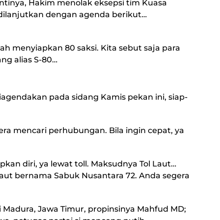
ntinya, Hakim menolak eksepsi tim Kuasa
 dilanjutkan dengan agenda berikut…
h menyiapkan 80 saksi. Kita sebut saja para
ang alias S-80…
diagendakan pada sidang Kamis pekan ini, siap-
era mencari perhubungan. Bila ingin cepat, ya
pkan diri, ya lewat toll. Maksudnya Tol Laut…
laut bernama Sabuk Nusantara 72. Anda segera
di Madura, Jawa Timur, propinsinya Mahfud MD;