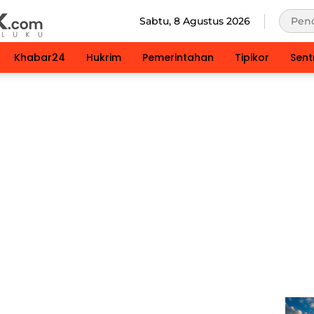
Sabtu, 8 Agustus 2026
Khabar24
Hukrim
Pemerintahan
Tipikor
Sent