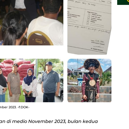
mber 2023. -f:DOK-
n di medio November 2023, bulan kedua