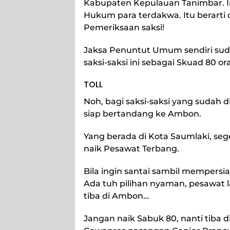
Kabupaten Kepulauan Tanimbar. I
Hukum para terdakwa. Itu berarti
Pemeriksaan saksi!
Jaksa Penuntut Umum sendiri suda
saksi-saksi ini sebagai Skuad 80 or
TOLL
Noh, bagi saksi-saksi yang sudah 
siap bertandang ke Ambon.
Yang berada di Kota Saumlaki, seg
naik Pesawat Terbang.
Bila ingin santai sambil mempersia
Ada tuh pilihan nyaman, pesawat 
tiba di Ambon…
Jangan naik Sabuk 80, nanti tiba 