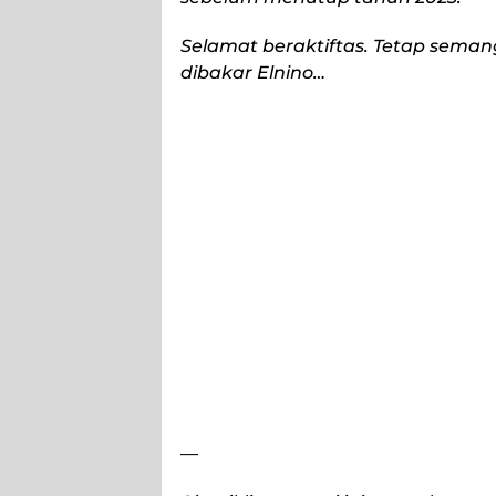
Selamat beraktiftas. Tetap sema
dibakar Elnino…
—