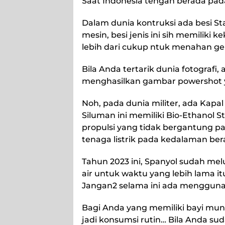
Saat Indonesia tengah berada pad
Dalam dunia kontruksi ada besi S
mesin, besi jenis ini sih memiliki
lebih dari cukup ntuk menahan g
Bila Anda tertarik dunia fotografi
menghasilkan gambar powershot y
Noh, pada dunia militer, ada Kapa
Siluman ini memiliki Bio-Ethanol S
propulsi yang tidak bergantung p
tenaga listrik pada kedalaman ber
Tahun 2023 ini, Spanyol sudah me
air untuk waktu yang lebih lama i
Jangan2 selama ini ada mengguna
Bagi Anda yang memiliki bayi mung
jadi konsumsi rutin… Bila Anda su