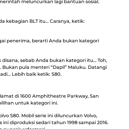
emerintah meluncurkan lagi bantuan sosial.
a kebagian BLT itu… Caranya, ketik:
ai penerima, berarti Anda bukan kategori
 disana, sebab Anda bukan kategori itu… Toh,
i. Bukan pula menteri “Dapil” Maluku. Datangi
adi… Lebih baik ketik: S80.
alamat di 1600 Amphitheatre Parkway, San
pilihan untuk kategori ini.
vo S80. Mobil serie ini diluncurkan Volvo,
s ini diproduksi sedari tahun 1998 sampai 2016.