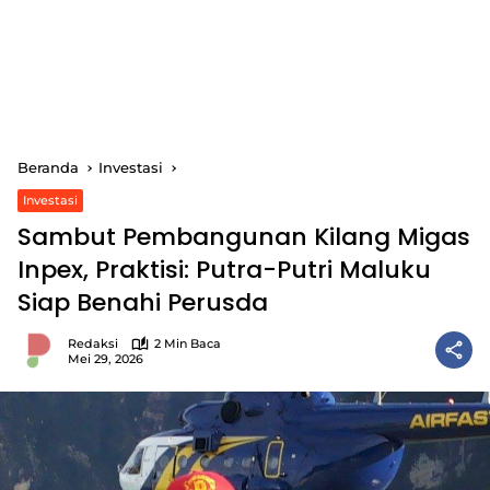
Beranda
Investasi
Investasi
Sambut Pembangunan Kilang Migas
Inpex, Praktisi: Putra-Putri Maluku
Siap Benahi Perusda
Redaksi
2 Min Baca
Mei 29, 2026