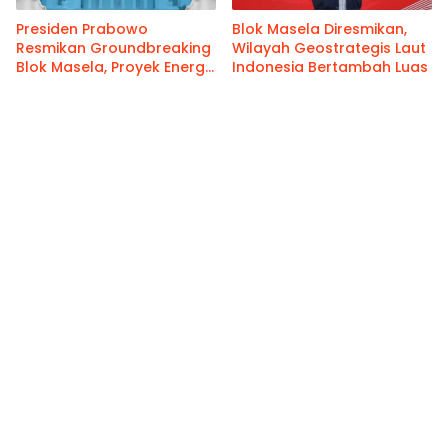
Presiden Prabowo
Blok Masela Diresmikan,
Resmikan Groundbreaking
Wilayah Geostrategis Laut
Blok Masela, Proyek Energi
Indonesia Bertambah Luas
Rp390 Triliun Dimulai