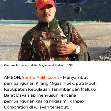
Kristian Termas, praktisi Migas asal Maluku. f:IST-
AMBON,
SentralPolitik.com
– Menyambut
pembangunan Kilang Migas Inpex, putra-putri
Kabupaten Kepulauan Tanimbar dan Maluku
Barat Daya siap menyusun rencana
pembangunan kilang migas milik Inpex
Corporation di wilayah tersebut.