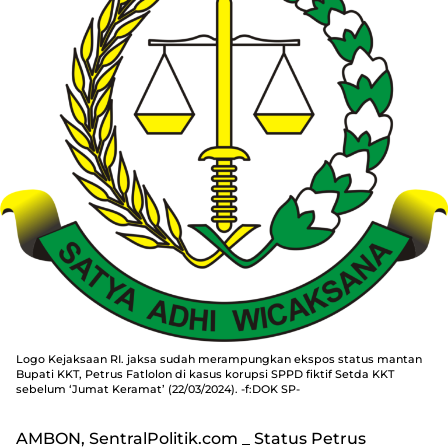
Logo Kejaksaan RI. jaksa sudah merampungkan ekspos status mantan
Bupati KKT, Petrus Fatlolon di kasus korupsi SPPD fiktif Setda KKT
sebelum ‘Jumat Keramat’ (22/03/2024). -f:DOK SP-
AMBON, SentralPolitik.com
_ Status Petrus