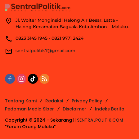
Jl. Wolter Monginsidi Halong Air Besar, Latta –
Halong Kecamatan Baguala Kota Ambon – Maluku.
0823 3145 1945 - 0821 9771 2424
sentralpolitik7@gmail.com
Tentang Kami
Redaksi
Privacy Policy
Pedoman Media Siber
Disclaimer
Indeks Berita
Copyright © 2024 - Sekarang ||
SENTRALPOLITIK.COM
"Forum Orang Maluku"