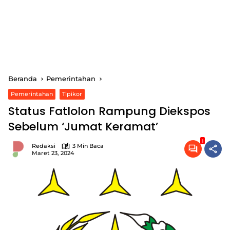
Beranda
Pemerintahan
Pemerintahan
Tipikor
Status Fatlolon Rampung Diekspos
Sebelum ‘Jumat Keramat’
1
Redaksi
3 Min Baca
Maret 23, 2024